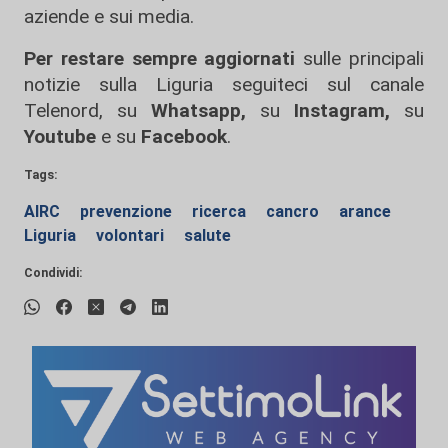
aziende e sui media.
Per restare sempre aggiornati
sulle principali
notizie sulla Liguria seguiteci sul canale
Telenord, su
Whatsapp,
su
Instagram
,
su
Youtube
e su
Facebook
.
Tags:
AIRC
prevenzione
ricerca
cancro
arance
Liguria
volontari
salute
Condividi: