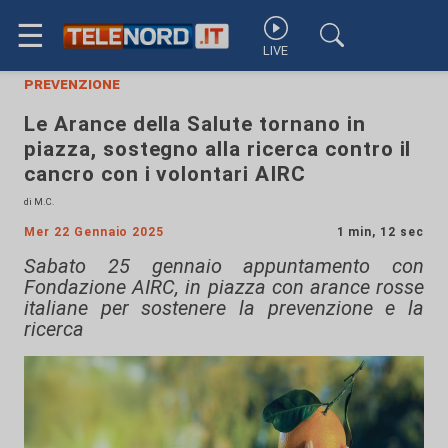
☰
LIVE
prevenzione
Le Arance della Salute tornano in
piazza, sostegno alla ricerca contro il
cancro con i volontari AIRC
di M.C.
Mer 22 Gennaio 2025
1 min, 12 sec
Sabato 25 gennaio appuntamento con
Fondazione AIRC, in piazza con arance rosse
italiane per sostenere la prevenzione e la
ricerca