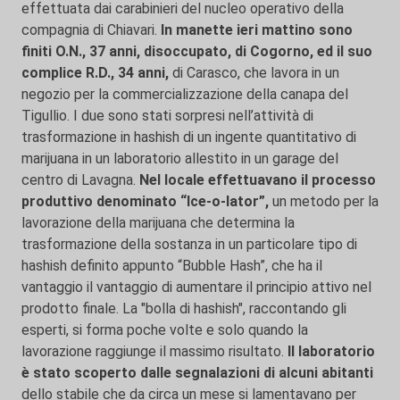
effettuata dai carabinieri del nucleo operativo della
compagnia di Chiavari.
In manette ieri mattino sono
finiti O.N., 37 anni, disoccupato, di Cogorno, ed il suo
complice R.D., 34 anni,
di Carasco, che lavora in un
negozio per la commercializzazione della canapa del
Tigullio. I due sono stati sorpresi nell’attività di
trasformazione in hashish di un ingente quantitativo di
marijuana in un laboratorio allestito in un garage del
centro di Lavagna.
Nel locale effettuavano il processo
produttivo denominato “Ice-o-lator”,
un metodo per la
lavorazione della marijuana che determina la
trasformazione della sostanza in un particolare tipo di
hashish definito appunto “Bubble Hash”, che ha il
vantaggio il vantaggio di aumentare il principio attivo nel
prodotto finale. La "bolla di hashish", raccontando gli
esperti, si forma poche volte e solo quando la
lavorazione raggiunge il massimo risultato.
Il laboratorio
è stato scoperto dalle segnalazioni di alcuni abitanti
dello stabile che da circa un mese si lamentavano per