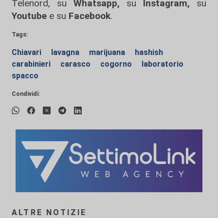
Telenord, su
Whatsapp,
su
Instagram
,
su
Youtube
e su
Facebook
.
Tags:
Chiavari
lavagna
marijuana
hashish
carabinieri
carasco
cogorno
laboratorio
spacco
Condividi:
ALTRE NOTIZIE