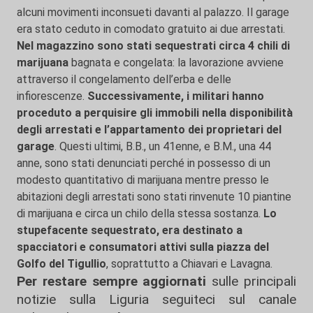
alcuni movimenti inconsueti davanti al palazzo. Il garage
era stato ceduto in comodato gratuito ai due arrestati.
Nel magazzino sono stati sequestrati circa 4 chili di
marijuana
bagnata e congelata: la lavorazione avviene
attraverso il congelamento dell’erba e delle
infiorescenze.
Successivamente, i militari hanno
proceduto a perquisire gli immobili nella disponibilità
degli arrestati e l’appartamento dei proprietari del
garage
. Questi ultimi, B.B., un 41enne, e B.M., una 44
anne, sono stati denunciati perché in possesso di un
modesto quantitativo di marijuana mentre presso le
abitazioni degli arrestati sono stati rinvenute 10 piantine
di marijuana e circa un chilo della stessa sostanza.
Lo
stupefacente sequestrato, era destinato a
spacciatori e consumatori attivi sulla piazza del
Golfo del Tigullio
, soprattutto a Chiavari e Lavagna.
Per restare sempre aggiornati
sulle principali
notizie sulla Liguria seguiteci sul canale