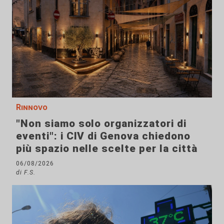
Rinnovo
"Non siamo solo organizzatori di
eventi": i CIV di Genova chiedono
più spazio nelle scelte per la città
06/08/2026
di F.S.