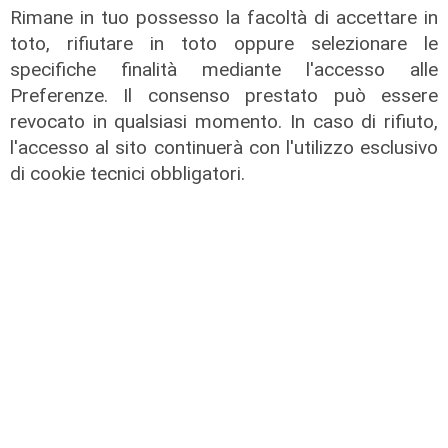
Rimane in tuo possesso la facoltà di accettare in
toto, rifiutare in toto oppure selezionare le
specifiche finalità mediante l'accesso alle
Preferenze. Il consenso prestato può essere
revocato in qualsiasi momento. In caso di rifiuto,
l'accesso al sito continuerà con l'utilizzo esclusivo
di cookie tecnici obbligatori.
IRE, insediato il nuovo Consiglio di
Amministrazione: il presidente è
Giovanni Calisi
06/08/2026
di Redazione