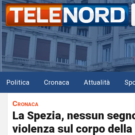
Politica
Cronaca
Attualità
Spo
Cronaca
La Spezia, nessun segno
violenza sul corpo dell