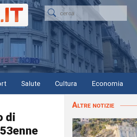
rt
Salute
Cultura
Economia
Altre notizie
 di
a 53enne