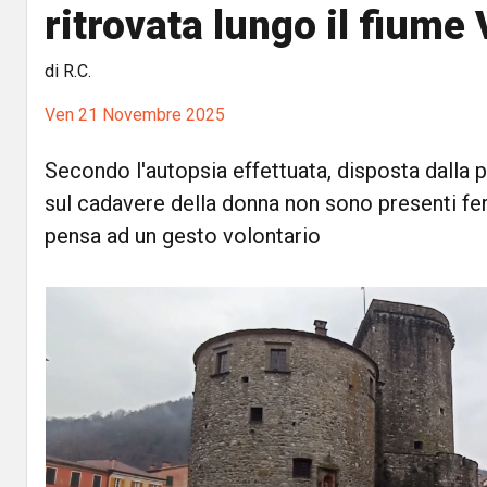
ritrovata lungo il fiume
di R.C.
Ven 21 Novembre 2025
Secondo l'autopsia effettuata, disposta dalla
sul cadavere della donna non sono presenti fe
pensa ad un gesto volontario