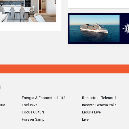
i
Energia & Ecosostenibilità
Il salotto di Telenord
uria
Esclusiva
Incontri Genova Italia
Focus Cultura
Liguria Live
Forever Samp
Live