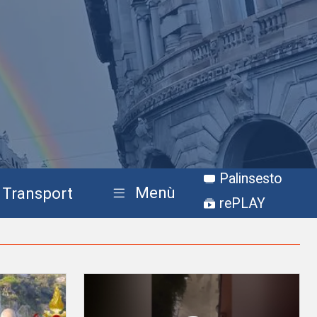
Palinsesto
Menù
Transport
rePLAY