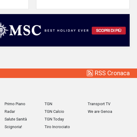
RSS Cronaca
Primo Piano
TGN
Transport TV
Radar
TGN Calcio
We are Genoa
Salute Sanità
TGN Today
Scignoria!
Tiro Incrociato