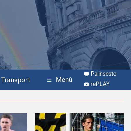
Palinsesto
Menù
Transport
rePLAY