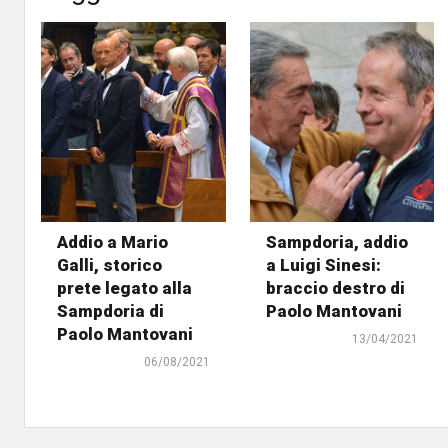
Addio a Mario
Sampdoria, addio
Galli, storico
a Luigi Sinesi:
prete legato alla
braccio destro di
Sampdoria di
Paolo Mantovani
Paolo Mantovani
13/04/2021
06/08/2021