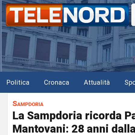
Politica
Cronaca
Attualità
Spo
Sampdoria
La Sampdoria ricorda P
Mantovani: 28 anni dall