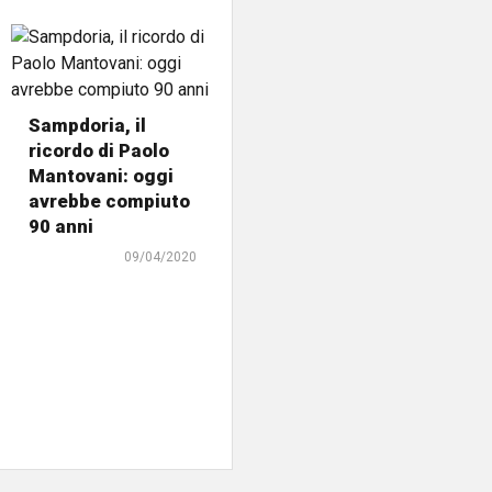
Sampdoria, il
ricordo di Paolo
Mantovani: oggi
avrebbe compiuto
90 anni
09/04/2020