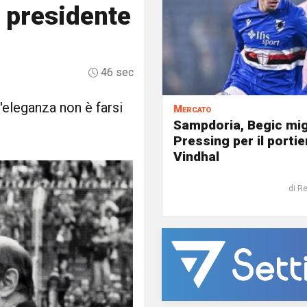
 presidente
46 sec
'eleganza non è farsi
Mercato
Sampdoria, Begic mig
Pressing per il portie
Vindhal
di R