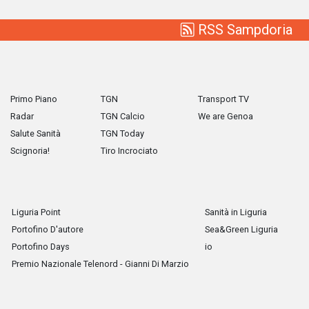
RSS Sampdoria
Primo Piano
TGN
Transport TV
Radar
TGN Calcio
We are Genoa
Salute Sanità
TGN Today
Scignoria!
Tiro Incrociato
Liguria Point
Sanità in Liguria
Portofino D'autore
Sea&Green Liguria
Portofino Days
io
Premio Nazionale Telenord - Gianni Di Marzio