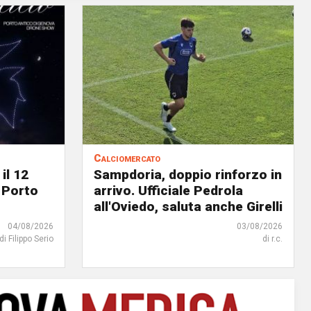
Calciomercato
il 12
Sampdoria, doppio rinforzo in
 Porto
arrivo. Ufficiale Pedrola
all'Oviedo, saluta anche Girelli
04/08/2026
03/08/2026
di Filippo Serio
di r.c.