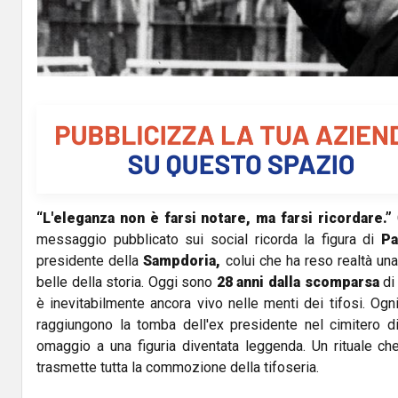
“L'eleganza non è farsi notare, ma farsi ricordare.”
messaggio pubblicato sui social ricorda la figura di
Pa
presidente della
Sampdoria,
colui che ha reso realtà una
belle della storia. Oggi sono
28 anni dalla scomparsa
di
è inevitabilmente ancora vivo nelle menti dei tifosi. Ogni 
raggiungono la tomba dell'ex presidente nel cimitero d
omaggio a una figuria diventata leggenda. Un rituale ch
trasmette tutta la commozione della tifoseria.