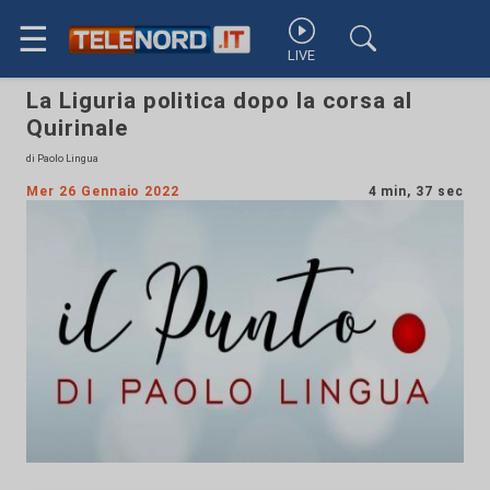
☰
LIVE
La Liguria politica dopo la corsa al
Quirinale
di Paolo Lingua
Mer 26 Gennaio 2022
4 min, 37 sec