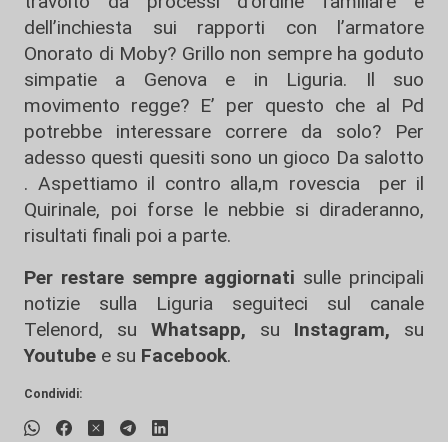
travolto da processi d’ordine familiare e
dell’inchiesta sui rapporti con l’armatore
Onorato di Moby? Grillo non sempre ha goduto
simpatie a Genova e in Liguria. Il suo
movimento regge? E’ per questo che al Pd
potrebbe interessare correre da solo? Per
adesso questi quesiti sono un gioco Da salotto
. Aspettiamo il contro alla,m rovescia per il
Quirinale, poi forse le nebbie si diraderanno,
risultati finali poi a parte.
Per restare sempre aggiornati
sulle principali
notizie sulla Liguria seguiteci sul canale
Telenord, su
Whatsapp,
su
Instagram
,
su
Youtube
e su
Facebook
.
Condividi: