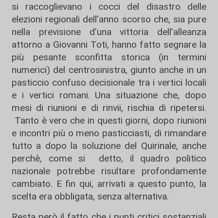
si raccoglievano i cocci del disastro delle
elezioni regionali dell’anno scorso che, sia pure
nella previsione d’una vittoria dell’alleanza
attorno a Giovanni Toti, hanno fatto segnare la
più pesante sconfitta storica (in termini
numerici) del centrosinistra, giunto anche in un
pasticcio confuso decisionale tra i vertici locali
e i vertici romani. Una situazione che, dopo
mesi di riunioni e di rinvii, rischia di ripetersi.
Tanto è vero che in questi giorni, dopo riunioni
e incontri più o meno pasticciasti, di rimandare
tutto a dopo la soluzione del Quirinale, anche
perchè, come si detto, il quadro politico
nazionale potrebbe risultare profondamente
cambiato. E fin qui, arrivati a questo punto, la
scelta era obbligata, senza alternativa.
Resta però il fatto che i punti critici sostanziali