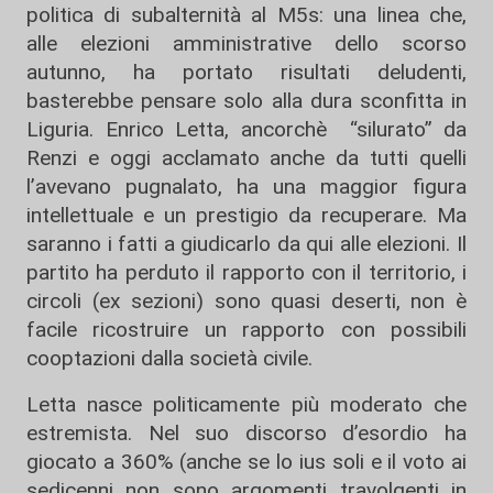
politica di subalternità al M5s: una linea che,
alle elezioni amministrative dello scorso
autunno, ha portato risultati deludenti,
basterebbe pensare solo alla dura sconfitta in
Liguria. Enrico Letta, ancorchè “silurato” da
Renzi e oggi acclamato anche da tutti quelli
l’avevano pugnalato, ha una maggior figura
intellettuale e un prestigio da recuperare. Ma
saranno i fatti a giudicarlo da qui alle elezioni. Il
partito ha perduto il rapporto con il territorio, i
circoli (ex sezioni) sono quasi deserti, non è
facile ricostruire un rapporto con possibili
cooptazioni dalla società civile.
Letta nasce politicamente più moderato che
estremista. Nel suo discorso d’esordio ha
giocato a 360% (anche se lo ius soli e il voto ai
sedicenni non sono argomenti travolgenti in