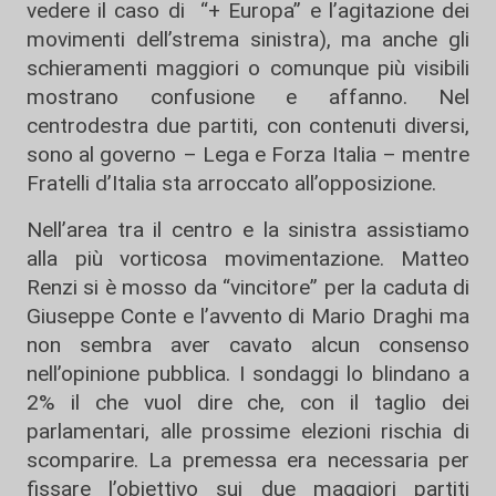
vedere il caso di “+ Europa” e l’agitazione dei
movimenti dell’strema sinistra), ma anche gli
schieramenti maggiori o comunque più visibili
mostrano confusione e affanno. Nel
centrodestra due partiti, con contenuti diversi,
sono al governo – Lega e Forza Italia – mentre
Fratelli d’Italia sta arroccato all’opposizione.
Nell’area tra il centro e la sinistra assistiamo
alla più vorticosa movimentazione. Matteo
Renzi si è mosso da “vincitore” per la caduta di
Giuseppe Conte e l’avvento di Mario Draghi ma
non sembra aver cavato alcun consenso
nell’opinione pubblica. I sondaggi lo blindano a
2% il che vuol dire che, con il taglio dei
parlamentari, alle prossime elezioni rischia di
scomparire. La premessa era necessaria per
fissare l’obiettivo sui due maggiori partiti