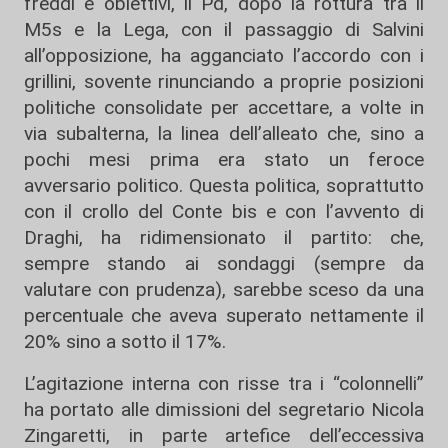
freddi e obiettivi, il Pd, dopo la rottura tra il
M5s e la Lega, con il passaggio di Salvini
all’opposizione, ha agganciato l’accordo con i
grillini, sovente rinunciando a proprie posizioni
politiche consolidate per accettare, a volte in
via subalterna, la linea dell’alleato che, sino a
pochi mesi prima era stato un feroce
avversario politico. Questa politica, soprattutto
con il crollo del Conte bis e con l’avvento di
Draghi, ha ridimensionato il partito: che,
sempre stando ai sondaggi (sempre da
valutare con prudenza), sarebbe sceso da una
percentuale che aveva superato nettamente il
20% sino a sotto il 17%.
L’agitazione interna con risse tra i “colonnelli”
ha portato alle dimissioni del segretario Nicola
Zingaretti, in parte artefice dell’eccessiva