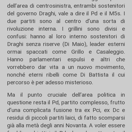
dell’area di centrosinistra, entrambi sostenitori
del governo Draghi, vale a dire il Pd e il M5s. I
due partiti sono al centro d’una sorta di
rivoluzione interna. I grillini sono divisi e
confusi: hanno al loro interno sostenitori di
Draghi senza riserve (Di Maio), leader esterni
ormai spaccati come Grillo e Casaleggio.
Hanno parlamentari espulsi e altri che
vorrebbero dar vita a un nuovo movimento,
nonché eterni ribelli come Di Battista il cui
percorso è per adesso misterioso.
Ma il punto cruciale dell’area politica in
questione resta il Pd, partito complesso, frutto
d’una complicata fusione tra ex Pci, ex Dc e
residui di piccoli partiti laici, di fatto scomparsi
già alla metà degli anni Novanta. A voler essere