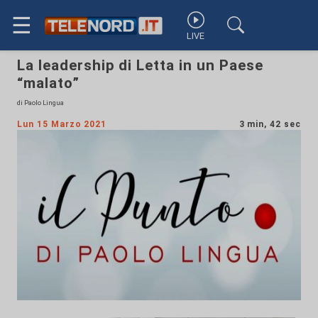
☰
LIVE
La leadership di Letta in un Paese
“malato”
di Paolo Lingua
Lun 15 Marzo 2021
3 min, 42 sec