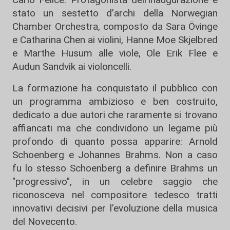
stato un sestetto d’archi della Norwegian
Chamber Orchestra, composto da Sara Övinge
e Catharina Chen ai violini, Hanne Moe Skjelbred
e Marthe Husum alle viole, Ole Erik Flee e
Audun Sandvik ai violoncelli.
La formazione ha conquistato il pubblico con
un programma ambizioso e ben costruito,
dedicato a due autori che raramente si trovano
affiancati ma che condividono un legame più
profondo di quanto possa apparire: Arnold
Schoenberg e Johannes Brahms. Non a caso
fu lo stesso Schoenberg a definire Brahms un
"progressivo", in un celebre saggio che
riconosceva nel compositore tedesco tratti
innovativi decisivi per l’evoluzione della musica
del Novecento.