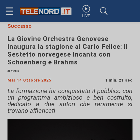
☰
LIVE
Successo
La Giovine Orchestra Genovese
inaugura la stagione al Carlo Felice: il
Sestetto norvegese incanta con
Schoenberg e Brahms
di steris
Mar 14 Ottobre 2025
1 min, 21 sec
La formazione ha conquistato il pubblico con
un programma ambizioso e ben costruito,
dedicato a due autori che raramente si
trovano affiancati