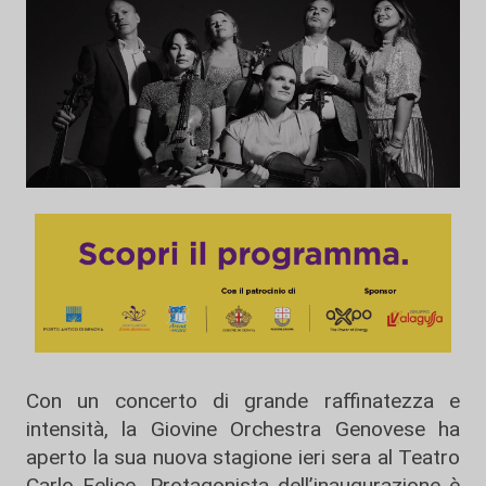
Con un concerto di grande raffinatezza e
intensità, la Giovine Orchestra Genovese ha
aperto la sua nuova stagione ieri sera al Teatro
Carlo Felice. Protagonista dell’inaugurazione è