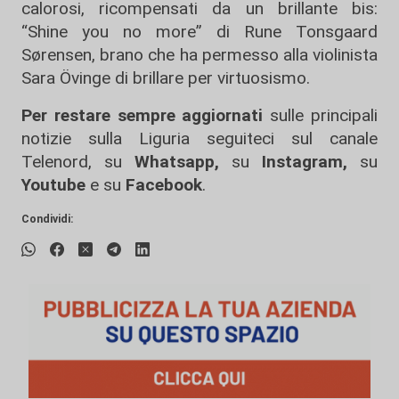
calorosi, ricompensati da un brillante bis:
“Shine you no more” di Rune Tonsgaard
Sørensen, brano che ha permesso alla violinista
Sara Övinge di brillare per virtuosismo.
Per restare sempre aggiornati
sulle principali
notizie sulla Liguria seguiteci sul canale
Telenord, su
Whatsapp,
su
Instagram
,
su
Youtube
e su
Facebook
.
Condividi: