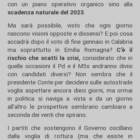
con un piano operativo organico sino alla
scadenza naturale del 2023
.
Ma sarà possibile, visto che ogni giorno
nascono visioni opposte e dissensi? E poi cosa
accadrà dopo il voto di fine gennaio in Calabria
ma soprattutto in Emilia Romagna?
C’è il
rischio che scatti la crisi,
considerato che in
quelle occasioni il Pd e il M5s andranno divisi
con candidati diversi? Non sembra che il
presidente Conte per decidere sulle autostrade
voglia aspettare ancora dieci giorni, ma ormai
in politica si naviga a vista e da un giorno
all’altro le prospettive sembrano cambiare a
seconda dei venti che spirano.
I partiti che sostengono il Governo oscillano
dalla voglia di rottura (ma che esiste in