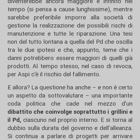
diventerebbe ancora maggiore e infinito nel
tempo (si pensa a cause lunghissime), mentre
sarebbe preferibile imporre alla società di
gestione la realizzazione dei possibili rischi di
manutenzione e tutte le riparazione. Una tesi
non del tutto lontana a quella del Pd che oscilla
tra le due ipotesi e che, appunto, teme che i
danni potrebbero essere maggiori di quelli già
prodotti. Al tempo stesso, nel caso di revoca,
per Aspi c’è il rischio del fallimento.
E allora? La questione ha anche – e non è certo
un aspetto da sottovalutare – una importante
coda politica che cade nel mezzo d’un
dibattito che coinvolge soprattutto i grillini e
il Pd,
ciascuno nel proprio interno. E si torna al
dubbio sulla durata del governo e dell’alleanza.
Si continua a parlare di progetti per arrivare