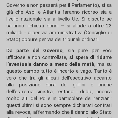
Governo e non passerà per il Parlamento), si sa
già che Aspi e Atlantia faranno ricorso sia a
livello nazionale sia a livello Ue. Si discute se
saranno richiesti danni – si allude a oltre 23
miliardi - o per via amministrativa (Consiglio di
Stato) oppure per via dei tribunali ordinari.
Da parte del Governo,
sia pure per voci
ufficiose e non controllate,
si spera di ridurre
l’eventuale danno a meno della metà
, ma su
questo campo tutto è incerto e vago. Tanto è
vero che tra gli alleati dell’esecutivo accanto
alla posizione dura dei grillini e anche
dell’estrema sinistra, restano i dubbi, ancora
molto alti del Pd e in particolare dei renziani:
questi ultimi si sono sempre dichiarati contrari
alla revoca, affermando che il danno allo Stato