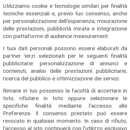
Pnrr
Utilizziamo cookie e tecnologie similari per finalità
tecniche essenziali e, previo tuo consenso, anche
08/02/2022
per personalizzazione dell'esperienza, misurazione
delle prestazioni, pubblicità mirata e integrazione
con piattaforme di audience measurement.
I tuoi dati personali possono essere elaborati da
partner terzi selezionati per le seguenti finalità
pubblicitarie: personalizzazione di annunci e
contenuti, analisi delle prestazioni pubblicitarie,
ricerca del pubblico e ottimizzazione dei servizi.
Il caos di destra e sinistra
Rimane in tuo possesso la facoltà di accettare in
07/02/2022
toto, rifiutare in toto oppure selezionare le
specifiche finalità mediante l'accesso alle
Preferenze. Il consenso prestato può essere
revocato in qualsiasi momento. In caso di rifiuto,
l'accesso al sito continuerà con l'utilizzo esclusivo