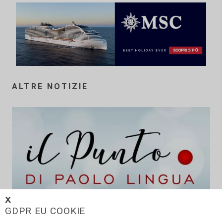
ALTRE NOTIZIE
𝗫
GDPR EU COOKIE
Da Cingolani a Draghi, in attesa del