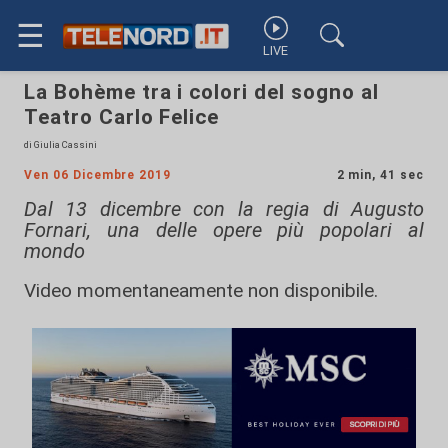
☰
LIVE
La Bohème tra i colori del sogno al
Teatro Carlo Felice
di Giulia Cassini
Ven 06 Dicembre 2019
2 min, 41 sec
Dal 13 dicembre con la regia di Augusto
Fornari, una delle opere più popolari al
mondo
Video momentaneamente non disponibile.