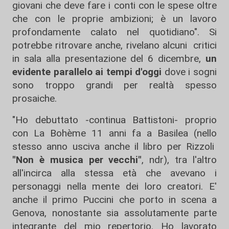
giovani che deve fare i conti con le spese oltre
che con le proprie ambizioni; è un lavoro
profondamente calato nel quotidiano". Si
potrebbe ritrovare anche, rivelano alcuni critici
in sala alla presentazione del 6 dicembre,
un
evidente parallelo ai tempi d'oggi
dove i sogni
sono troppo grandi per realtà spesso
prosaiche.
"Ho debuttato -continua Battistoni- proprio
con La Bohème 11 anni fa a Basilea (nello
stesso anno usciva anche il libro per Rizzoli
"Non è musica per vecchi"
, ndr), tra l'altro
all'incirca alla stessa età che avevano i
personaggi nella mente dei loro creatori. E'
anche il primo Puccini che porto in scena a
Genova, nonostante sia assolutamente parte
integrante del mio repertorio. Ho lavorato