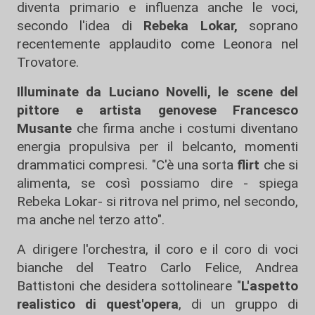
diventa primario e influenza anche le voci,
secondo l'idea di
Rebeka Lokar,
soprano
recentemente applaudito come Leonora nel
Trovatore.
Illuminate da Luciano Novelli, le scene del
pittore e artista genovese Francesco
Musante
che firma anche i costumi diventano
energia propulsiva per il belcanto, momenti
drammatici compresi. "C'è una sorta
flirt
che si
alimenta, se così possiamo dire - spiega
Rebeka Lokar- si ritrova nel primo, nel secondo,
ma anche nel terzo atto".
A dirigere l'orchestra, il coro e il coro di voci
bianche del Teatro Carlo Felice, Andrea
Battistoni che desidera sottolineare "
L'aspetto
realistico di quest'opera
, di un gruppo di