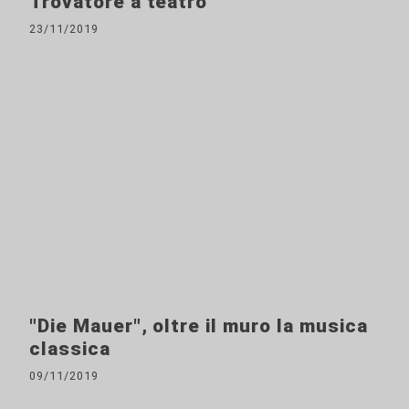
Trovatore a teatro
23/11/2019
"Die Mauer", oltre il muro la musica
classica
09/11/2019