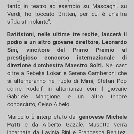
tanto in teatro ad esempio su Mascagni, su
Verdi, ho toccato Britten, per cui è un'altra
sfida stimolante".
Battistoni, nelle ultime tre recite, lascerà il
podio a un altro giovane direttore, Leonardo
Sini, vincitore del Primo Premio al
prestigioso concorso internazionale di
direzione d'orchestra Maestro Solti.
Nel cast
oltre a Rebeka Lokar e Serena Gamberoni che
si alterneranno nel ruolo di Mimì, Stefan Pop
come Rodolf in alternanza con il giovane
Gabriele Mangione e un altro tenore
conosciuto, Celso Albelo.
Marcello è interpretato dal
genovese Michele
Patt
i e da Alberto Gazale. Musetta verrà
incarnata da Lavinia Bini e Francesca Benitez,