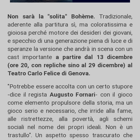
Non sarà la "solita" Bohème.
Tradizionale,
aderente alla partitura sì, ma coloratissima e
gioiosa perché motore dei desideri dei giovani,
e specchio di una generazione piena di luce e di
speranze la versione che andrà in scena con un
cast importante
a partire dal 13 dicembre
(ore 20, con repliche sino al 29 dicembre) al
Teatro Carlo Felice di Genova.
"Potrebbe essere accolta con un certo stupore
-dice il regista
Augusto Fornari
- con il gioco
come elemento propulsore della storia, ma un
gioco serio e necessario, che irride alla fame,
alle ristrettezze, alla povertà, agli schemi
sociali nel nome dei propri ideali. Non è un
trastullo". Un aspetto spesso trascurato che