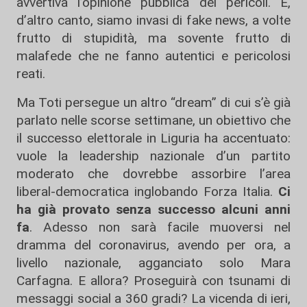
avvertiva l’opinione pubblica dei pericoli. E,
d’altro canto, siamo invasi di fake news, a volte
frutto di stupidità, ma sovente frutto di
malafede che ne fanno autentici e pericolosi
reati.
Ma Toti persegue un altro “dream” di cui s’è già
parlato nelle scorse settimane, un obiettivo che
il successo elettorale in Liguria ha accentuato:
vuole la leadership nazionale d’un partito
moderato che dovrebbe assorbire l’area
liberal-democratica inglobando Forza Italia.
Ci
ha già provato senza successo alcuni anni
fa
. Adesso non sarà facile muoversi nel
dramma del coronavirus, avendo per ora, a
livello nazionale, agganciato solo Mara
Carfagna. E allora? Proseguirà con tsunami di
messaggi social a 360 gradi? La vicenda di ieri,