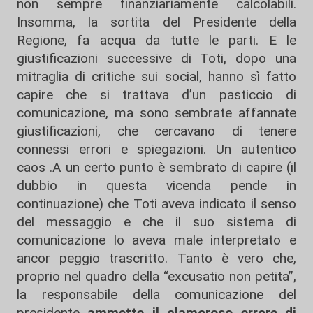
non sempre finanziariamente calcolabili.
Insomma, la sortita del Presidente della
Regione, fa acqua da tutte le parti. E le
giustificazioni successive di Toti, dopo una
mitraglia di critiche sui social, hanno sì fatto
capire che si trattava d’un pasticcio di
comunicazione, ma sono sembrate affannate
giustificazioni, che cercavano di tenere
connessi errori e spiegazioni. Un autentico
caos .A un certo punto è sembrato di capire (il
dubbio in questa vicenda pende in
continuazione) che Toti aveva indicato il senso
del messaggio e che il suo sistema di
comunicazione lo aveva male interpretato e
ancor peggio trascritto. Tanto è vero che,
proprio nel quadro della “excusatio non petita”,
la responsabile della comunicazione del
presidente
ammette il clamoroso errore di