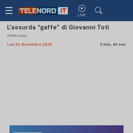
☰
LIVE
L’assurda “gaffe” di Giovanni Toti
di Paolo Lingua
Lun 02 Novembre 2020
3 min, 46 sec