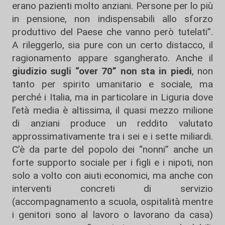
erano pazienti molto anziani. Persone per lo più
in pensione, non indispensabili allo sforzo
produttivo del Paese che vanno però tutelati”.
A rileggerlo, sia pure con un certo distacco, il
ragionamento appare sgangherato. Anche il
giudizio sugli “over 70” non sta in piedi
, non
tanto per spirito umanitario e sociale, ma
perché i Italia, ma in particolare in Liguria dove
l’età media è altissima, il quasi mezzo milione
di anziani produce un reddito valutato
approssimativamente tra i sei e i sette miliardi.
C’è da parte del popolo dei “nonni” anche un
forte supporto sociale per i figli e i nipoti, non
solo a volto con aiuti economici, ma anche con
interventi concreti di servizio
(accompagnamento a scuola, ospitalità mentre
i genitori sono al lavoro o lavorano da casa)