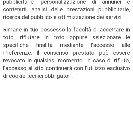
pubblicitarie: personalizzazione di annunci e
contenuti, analisi delle prestazioni pubblicitarie,
ricerca del pubblico e ottimizzazione dei servizi.
Rimane in tuo possesso la facoltà di accettare in
toto, rifiutare in toto oppure selezionare le
specifiche finalità mediante l'accesso alle
Preferenze. Il consenso prestato può essere
revocato in qualsiasi momento. In caso di rifiuto,
l'accesso al sito continuerà con l'utilizzo esclusivo
Il caos di destra e sinistra
di cookie tecnici obbligatori.
07/02/2022