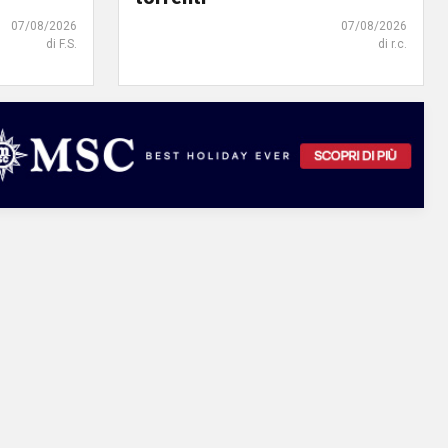
07/08/2026
07/08/2026
di F.S.
di r.c.