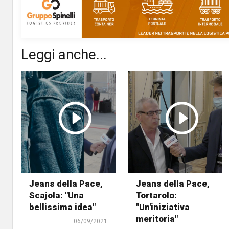
Leggi anche...
Jeans della Pace,
Jeans della Pace,
Scajola: "Una
Tortarolo:
bellissima idea"
"Un'iniziativa
meritoria"
06/09/2021