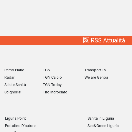
RSS Attualità
Primo Piano
TGN
Transport TV
Radar
TGN Calcio
We are Genoa
Salute Sanità
TGN Today
Scignoria!
Tiro Incrociato
Liguria Point
Sanità in Liguria
Portofino D'autore
Sea&Green Liguria