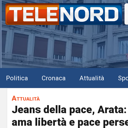
Politica
Cronaca
Attualità
Spo
Attualità
Jeans della pace, Arata:
ama libertà e pace perse