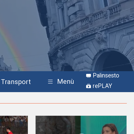
Palinsesto
Menù
Transport
rePLAY