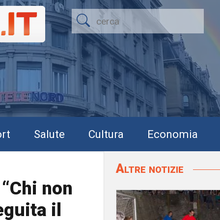
rt
Salute
Cultura
Economia
Altre notizie
 “Chi non
guita il