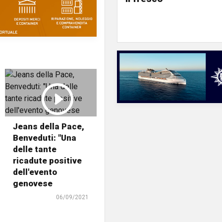
Jeans della Pace,
Benveduti: "Una
delle tante
ricadute positive
dell'evento
genovese
06/09/2021