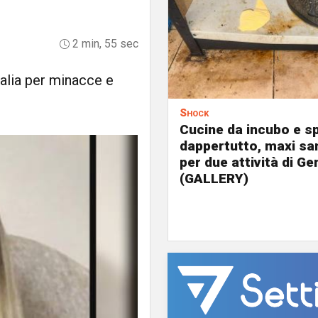
2 min, 55 sec
alia per minacce e
Shock
Cucine da incubo e s
dappertutto, maxi sa
per due attività di G
(GALLERY)