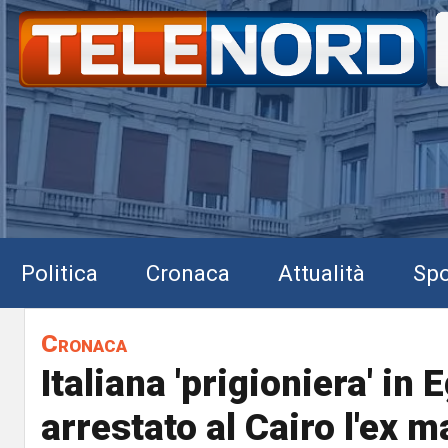
Politica
Cronaca
Attualità
Spo
Cronaca
Italiana 'prigioniera' in E
arrestato al Cairo l'ex m