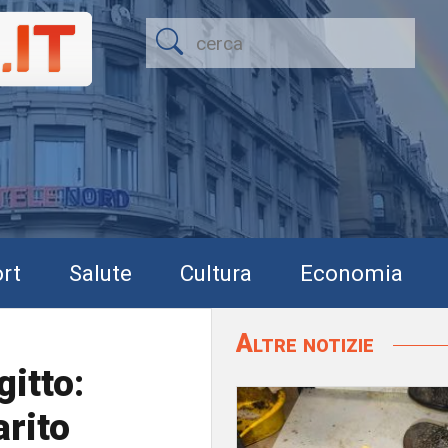
rt
Salute
Cultura
Economia
Altre notizie
gitto:
arito