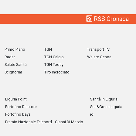
RSS Cronaca
Primo Piano
TGN
Transport TV
Radar
TGN Calcio
We are Genoa
Salute Sanità
TGN Today
Scignoria!
Tiro Incrociato
Liguria Point
Sanità in Liguria
Portofino D'autore
Sea&Green Liguria
Portofino Days
io
Premio Nazionale Telenord - Gianni Di Marzio