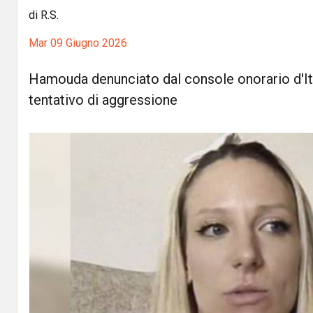
di R.S.
Mar 09 Giugno 2026
Hamouda denunciato dal console onorario d'It
tentativo di aggressione