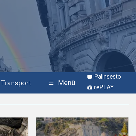
Palinsesto
Menù
Transport
rePLAY