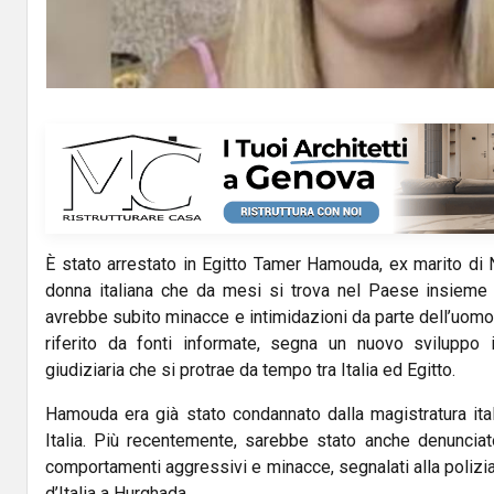
È stato arrestato in Egitto Tamer Hamouda, ex marito di N
donna italiana che da mesi si trova nel Paese insieme al
avrebbe subito minacce e intimidazioni da parte dell’uomo
riferito da fonti informate, segna un nuovo sviluppo 
giudiziaria che si protrae da tempo tra Italia ed Egitto.
Hamouda era già stato condannato dalla magistratura ita
Italia. Più recentemente, sarebbe stato anche denunciato
comportamenti aggressivi e minacce, segnalati alla polizia
d’Italia a Hurghada.