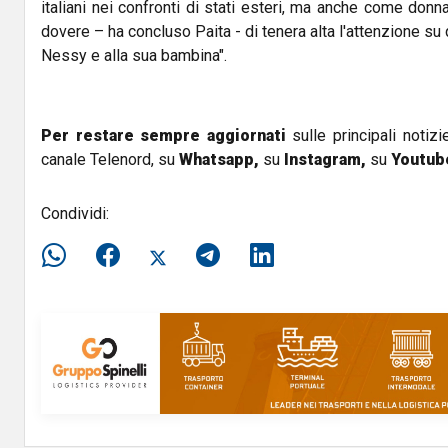
italiani nei confronti di stati esteri, ma anche come do
dovere – ha concluso Paita - di tenera alta l'attenzione s
Nessy e alla sua bambina".
Per restare sempre aggiornati
sulle principali notizi
canale Telenord, su
Whatsapp,
su
Instagram
,
su
Youtub
Condividi: