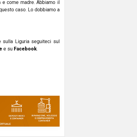
nna e come madre. Abbiamo il
u questo caso. Lo dobbiamo a
e sulla Liguria seguiteci sul
e
e su
Facebook
.