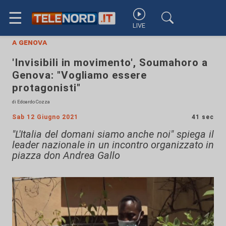
☰
LIVE
a genova
'Invisibili in movimento', Soumahoro a
Genova: "Vogliamo essere
protagonisti"
di Edoardo Cozza
Sab 12 Giugno 2021
41 sec
"L'Italia del domani siamo anche noi" spiega il
leader nazionale in un incontro organizzato in
piazza don Andrea Gallo