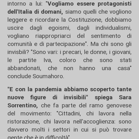
intorno a lui: "
Vogliamo essere protagonisti
dell'Italia di domani,
siamo quelli che vogliono
leggere e ricordare la Costituzione, dobbiamo
uscire dagli egoismi, dagli individualismi,
vogliano riappropriarci del sentimento di
comunità e di partecipazione". Ma chi sono gli
invisbili? "Sono vari: i precari, le donne, i giovani,
le partite Iva, coloro che sono stati
abbandonati, che non hanno una casa"
conclude Soumahoro.
"E con la pandemia abbiamo scoperto tante
nuove figure di invisibili" spiega Sara
Sorrentino,
che fa parte del ramo genovese
del movimento: "Cittadini, chi lavora nella
ristorazione, chi lavora nell'accoglienza: sono
davvero molti i settori in cui si può trovare
gente che è in difficoltà".