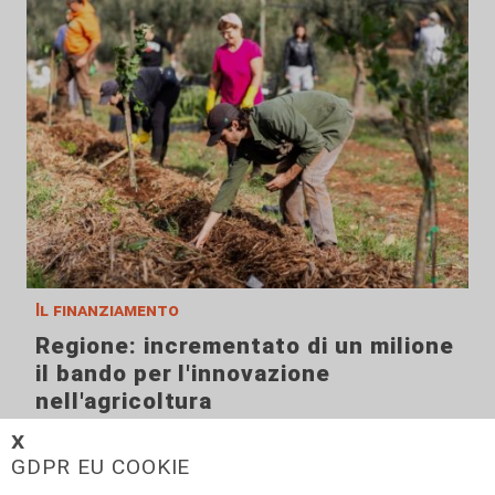
Il finanziamento
Regione: incrementato di un milione
il bando per l'innovazione
nell'agricoltura
04/08/2026
𝗫
di Redazione
GDPR EU COOKIE