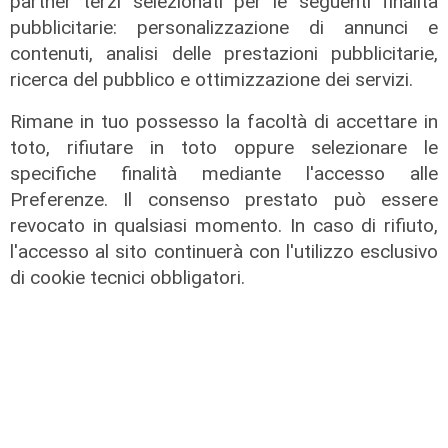
partner terzi selezionati per le seguenti finalità
pubblicitarie: personalizzazione di annunci e
contenuti, analisi delle prestazioni pubblicitarie,
ricerca del pubblico e ottimizzazione dei servizi.
Rimane in tuo possesso la facoltà di accettare in
toto, rifiutare in toto oppure selezionare le
specifiche finalità mediante l'accesso alle
Preferenze. Il consenso prestato può essere
revocato in qualsiasi momento. In caso di rifiuto,
l'accesso al sito continuerà con l'utilizzo esclusivo
di cookie tecnici obbligatori.
il master
Assiterminal e ForMare il primo