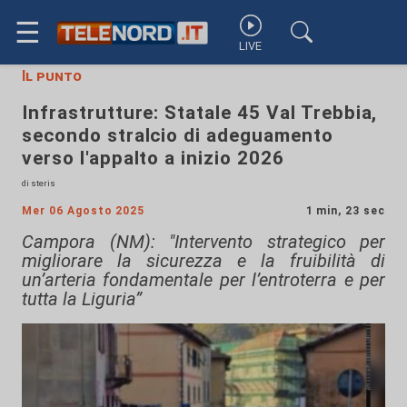
☰
LIVE
Il punto
Infrastrutture: Statale 45 Val Trebbia,
secondo stralcio di adeguamento
verso l'appalto a inizio 2026
di steris
Mer 06 Agosto 2025
1 min, 23 sec
Campora (NM): "Intervento strategico per
migliorare la sicurezza e la fruibilità di
un’arteria fondamentale per l’entroterra e per
tutta la Liguria”