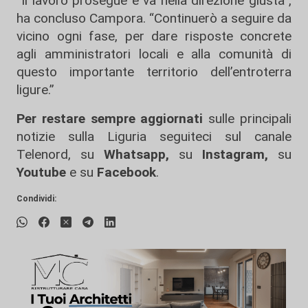
“Il lavoro prosegue e va nella direzione giusta”,
ha concluso Campora. “Continuerò a seguire da
vicino ogni fase, per dare risposte concrete
agli amministratori locali e alla comunità di
questo importante territorio dell’entroterra
ligure.”
Per restare sempre aggiornati
sulle principali
notizie sulla Liguria seguiteci sul canale
Telenord, su
Whatsapp,
su
Instagram
,
su
Youtube
e su
Facebook
.
Condividi: