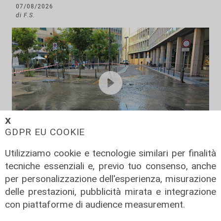
07/08/2026
di F.S.
𝗫
GDPR EU COOKIE
Disagi
Utilizziamo cookie e tecnologie similari per finalità
Guasto a tubatura, Largo San
tecniche essenziali e, previo tuo consenso, anche
Giuseppe allagato: l'acqua invade
per personalizzazione dell'esperienza, misurazione
via XII Ottobre. Iren mette a
delle prestazioni, pubblicità mirata e integrazione
disposizione autobotte
con piattaforme di audience measurement.
07/08/2026