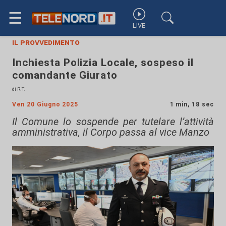
☰
LIVE
il provvedimento
Inchiesta Polizia Locale, sospeso il
comandante Giurato
di R.T.
Ven 20 Giugno 2025
1 min, 18 sec
Il Comune lo sospende per tutelare l’attività
amministrativa, il Corpo passa al vice Manzo