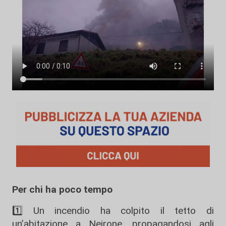
Per chi ha poco tempo
1️⃣ Un incendio ha colpito il tetto di
un’abitazione a Neirone, propagandosi agli