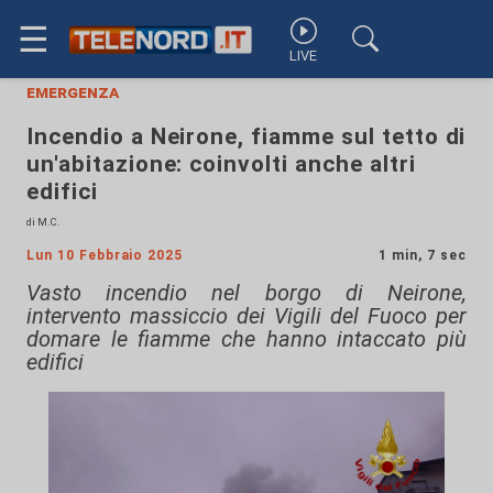
☰
LIVE
emergenza
Incendio a Neirone, fiamme sul tetto di
un'abitazione: coinvolti anche altri
edifici
di M.C.
Lun 10 Febbraio 2025
1 min, 7 sec
Vasto incendio nel borgo di Neirone,
intervento massiccio dei Vigili del Fuoco per
domare le fiamme che hanno intaccato più
edifici