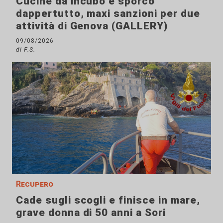
Cucine da incubo e sporco
dappertutto, maxi sanzioni per due
attività di Genova (GALLERY)
09/08/2026
di F.S.
Recupero
Cade sugli scogli e finisce in mare,
grave donna di 50 anni a Sori