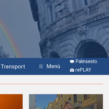
Palinsesto
Menù
Transport
rePLAY