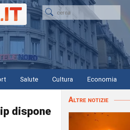
rt
Salute
Cultura
Economia
Altre notizie
gip dispone