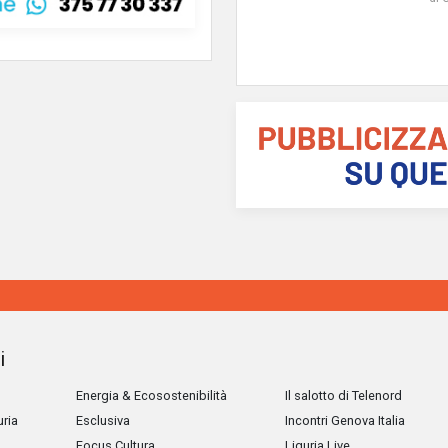
i
Energia & Ecosostenibilità
Il salotto di Telenord
uria
Esclusiva
Incontri Genova Italia
Focus Cultura
Liguria Live