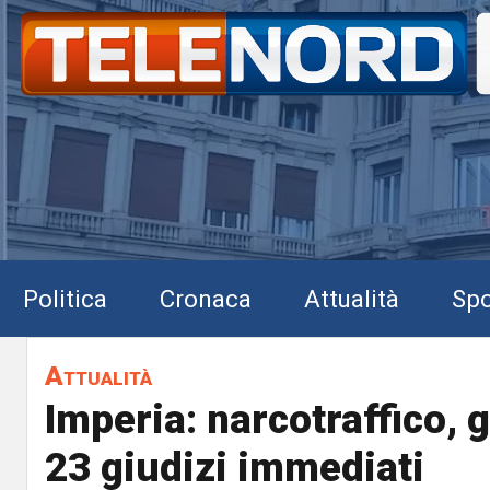
Politica
Cronaca
Attualità
Spo
Attualità
Imperia: narcotraffico, 
23 giudizi immediati