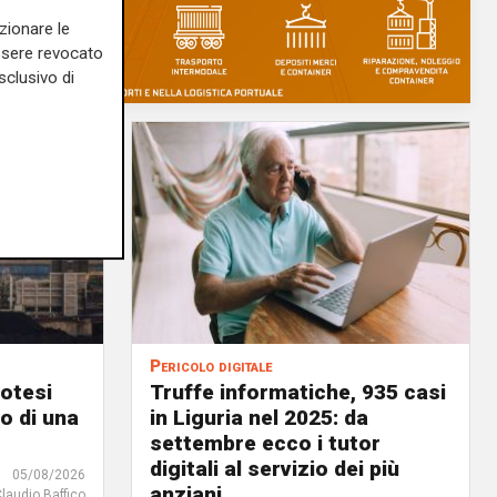
zionare le
essere revocato
sclusivo di
Pericolo digitale
potesi
Truffe informatiche, 935 casi
o di una
in Liguria nel 2025: da
settembre ecco i tutor
digitali al servizio dei più
05/08/2026
anziani
Claudio Baffico