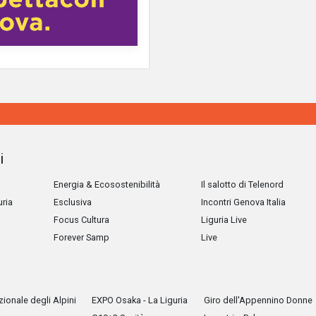
i
Energia & Ecosostenibilità
Il salotto di Telenord
uria
Esclusiva
Incontri Genova Italia
Focus Cultura
Liguria Live
Forever Samp
Live
ionale degli Alpini
EXPO Osaka - La Liguria
Giro dell'Appennino Donne