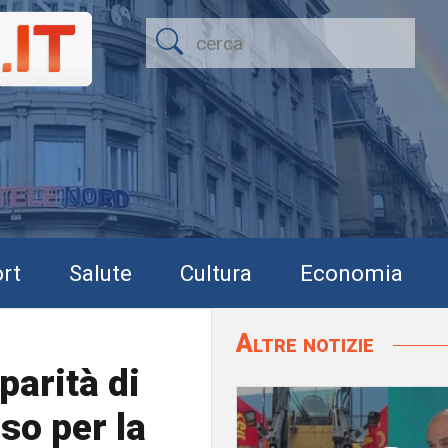
rt
Salute
Cultura
Economia
Altre notizie
parità di
so per la