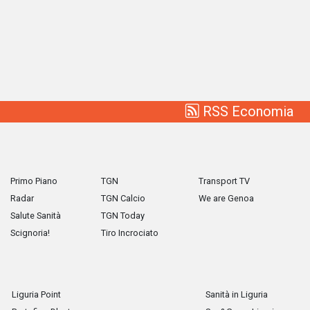
RSS Economia
Primo Piano
TGN
Transport TV
Radar
TGN Calcio
We are Genoa
Salute Sanità
TGN Today
Scignoria!
Tiro Incrociato
Liguria Point
Sanità in Liguria