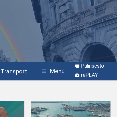
Palinsesto
Menù
Transport
rePLAY