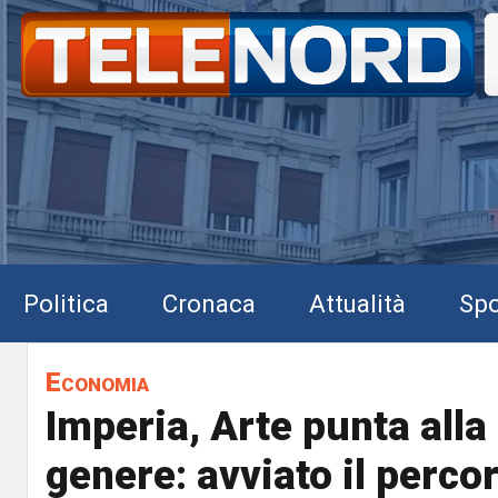
Politica
Cronaca
Attualità
Spo
Economia
Imperia, Arte punta alla 
genere: avviato il percor