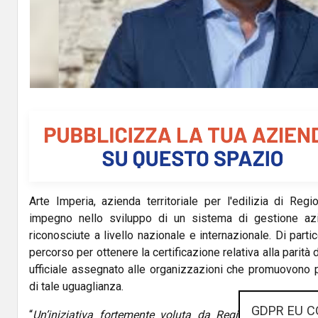
Arte Imperia, azienda territoriale per l'edilizia di Regi
impegno nello sviluppo di un sistema di gestione a
riconosciute a livello nazionale e internazionale. Di partic
percorso per ottenere la certificazione relativa alla parità
ufficiale assegnato alle organizzazioni che promuovono p
di tale uguaglianza.
GDPR EU C
“
Un’iniziativa fortemente voluta da Regione Liguria p