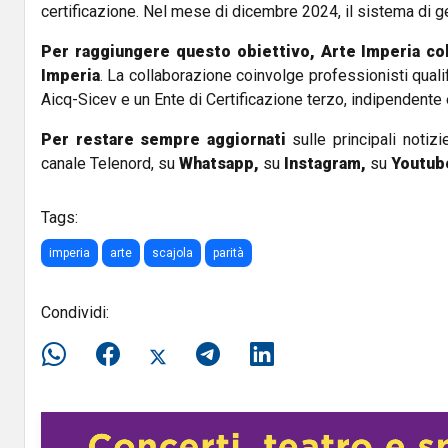
certificazione. Nel mese di dicembre 2024, il sistema di ge
Per raggiungere questo obiettivo, Arte Imperia col
Imperia
. La collaborazione coinvolge professionisti qualifi
Aicq-Sicev e un Ente di Certificazione terzo, indipendente 
Per restare sempre aggiornati
sulle principali notizi
canale Telenord, su
Whatsapp,
su
Instagram
,
su
Youtub
Tags:
imperia
arte
scajola
parità
Condividi: