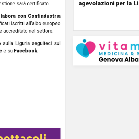
agevolazioni per la L
stione sarà certificato.
labora con Confindustria
cati iscritti all’albo europeo
e accreditato nel settore.
e sulla Liguria seguiteci sul
e
e su
Facebook
.