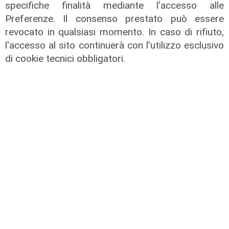
specifiche finalità mediante l'accesso alle
Preferenze. Il consenso prestato può essere
revocato in qualsiasi momento. In caso di rifiuto,
l'accesso al sito continuerà con l'utilizzo esclusivo
di cookie tecnici obbligatori.
La trattativa
Genoa, Vogliacco a un passo dalla
Cremonese
03/08/2026
di Claudio Baffico