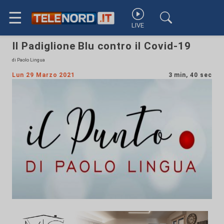
☰
LIVE
Il Padiglione Blu contro il Covid-19
di Paolo Lingua
Lun 29 Marzo 2021
3 min, 40 sec