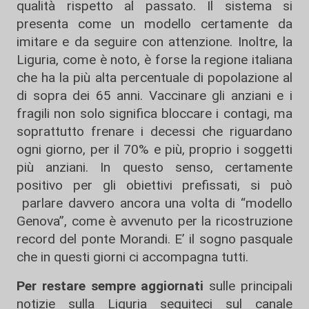
qualità rispetto al passato. Il sistema si
presenta come un modello certamente da
imitare e da seguire con attenzione. Inoltre, la
Liguria, come è noto, è forse la regione italiana
che ha la più alta percentuale di popolazione al
di sopra dei 65 anni. Vaccinare gli anziani e i
fragili non solo significa bloccare i contagi, ma
soprattutto frenare i decessi che riguardano
ogni giorno, per il 70% e più, proprio i soggetti
più anziani. In questo senso, certamente
positivo per gli obiettivi prefissati, si può
parlare davvero ancora una volta di “modello
Genova”, come è avvenuto per la ricostruzione
record del ponte Morandi. E’ il sogno pasquale
che in questi giorni ci accompagna tutti.
Per restare sempre aggiornati
sulle principali
notizie sulla Liguria seguiteci sul canale