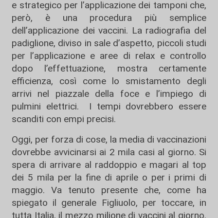
e strategico per l’applicazione dei tamponi che,
però, è una procedura più semplice
dell’applicazione dei vaccini. La radiografia del
padiglione, diviso in sale d’aspetto, piccoli studi
per l’applicazione e aree di relax e controllo
dopo l’effettuazione, mostra certamente
efficienza, così come lo smistamento degli
arrivi nel piazzale della foce e l’impiego di
pulmini elettrici. I tempi dovrebbero essere
scanditi con empi precisi.
Oggi, per forza di cose, la media di vaccinazioni
dovrebbe avvicinarsi ai 2 mila casi al giorno. Si
spera di arrivare al raddoppio e magari al top
dei 5 mila per la fine di aprile o per i primi di
maggio. Va tenuto presente che, come ha
spiegato il generale Figliuolo, per toccare, in
tutta Italia, il mezzo milione di vaccini al giorno.