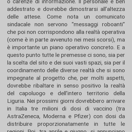
o carenze di informazione. Il personale è ben
addestrato e dovrebbe dimostrarsi all’altezza
delle attese. Come nota un comunicato
sindacale non servono “messaggi roboanti”
che poi non corrispondono alla realtà operativa
(come è in parte avvenuto nei mesi scorsi), ma
è importante un piano operativo concreto. E a
questo punto tutte le premesse ci sono, sia per
la scelta del sito e dei suoi vasti spazi, sia per il
coordinamento delle diverse realtà che si sono
impegnate al progetto che, per molti aspetti,
dovrebbe ribaltare in senso positivo la realtà
del capoluogo e dell’intero territorio della
Liguria. Nei prossimi giorni dovrebbero arrivare
in Italia tre milioni di dosi di vaccino (tra
AstraZeneca, Moderna e Pfizer) con dosi da
distribuire proporzionatamente in tutte le
regioni. Poi, tra aprile e giugno, si annunciano