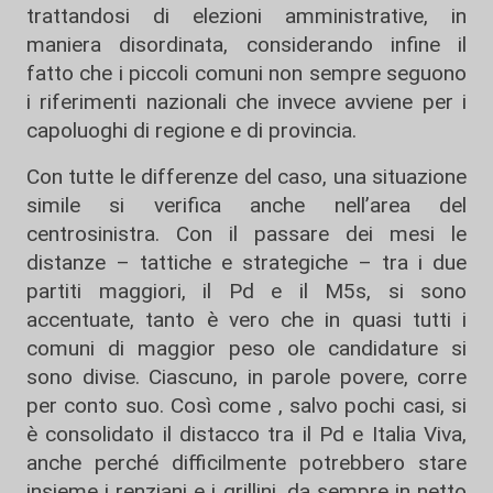
trattandosi di elezioni amministrative, in
maniera disordinata, considerando infine il
fatto che i piccoli comuni non sempre seguono
i riferimenti nazionali che invece avviene per i
capoluoghi di regione e di provincia.
Con tutte le differenze del caso, una situazione
simile si verifica anche nell’area del
centrosinistra. Con il passare dei mesi le
distanze – tattiche e strategiche – tra i due
partiti maggiori, il Pd e il M5s, si sono
accentuate, tanto è vero che in quasi tutti i
comuni di maggior peso ole candidature si
sono divise. Ciascuno, in parole povere, corre
per conto suo. Così come , salvo pochi casi, si
è consolidato il distacco tra il Pd e Italia Viva,
anche perché difficilmente potrebbero stare
insieme i renziani e i grillini, da sempre in netto