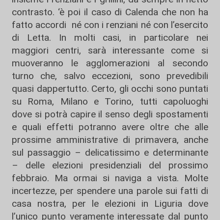
contrasto. ‘è poi il caso di Calenda che non ha
fatto accordi né con i renziani né con l’esercito
di Letta. In molti casi, in particolare nei
maggiori centri, sarà interessante come si
muoveranno le agglomerazioni al secondo
turno che, salvo eccezioni, sono prevedibili
quasi dappertutto. Certo, gli occhi sono puntati
su Roma, Milano e Torino, tutti capoluoghi
dove si potrà capire il senso degli spostamenti
e quali effetti potranno avere oltre che alle
prossime amministrative di primavera, anche
sul passaggio – delicatissimo e determinante
– delle elezioni presidenziali del prossimo
febbraio. Ma ormai si naviga a vista. Molte
incertezze, per spendere una parole sui fatti di
casa nostra, per le elezioni in Liguria dove
l’unico punto veramente interessate dal punto