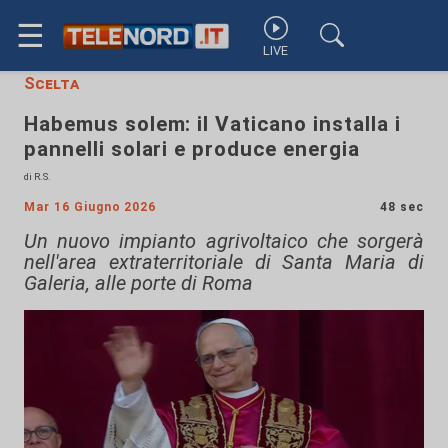
☰
LIVE
Scelta
Habemus solem: il Vaticano installa i
pannelli solari e produce energia
di R.S.
Mar 16 Giugno 2026
48 sec
Un nuovo impianto agrivoltaico che sorgerà
nell'area extraterritoriale di Santa Maria di
Galeria, alle porte di Roma