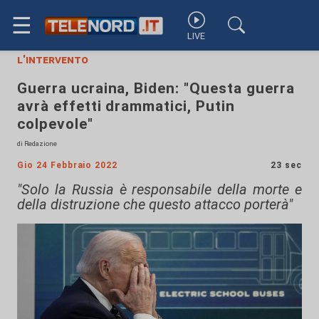
☰
LIVE
l'intervento
Guerra ucraina, Biden: "Questa guerra
avrà effetti drammatici, Putin
colpevole"
di Redazione
Gio 24 Febbraio 2022
23 sec
"Solo la Russia è responsabile della morte e
della distruzione che questo attacco porterà"