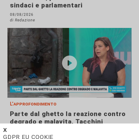
sindaci e parlamentari
08/08/2026
di Redazione
L'approfondimento
Parte dal ghetto la reazione contro
degrado e malavita. Tacchini
(Centro Est) a Telenord: "Disagio
𝗫
sociale avanzato"
GDPR EU COOKIE