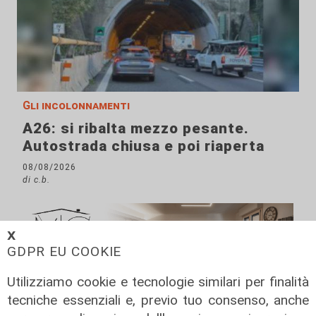
Gli incolonnamenti
A26: si ribalta mezzo pesante.
Autostrada chiusa e poi riaperta
08/08/2026
di c.b.
𝗫
GDPR EU COOKIE
Utilizziamo cookie e tecnologie similari per finalità
tecniche essenziali e, previo tuo consenso, anche