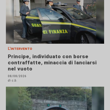
L'intervento
Principe, individuato con borse
contraffatte, minaccia di lanciarsi
nel vuoto
08/08/2026
di c.b.