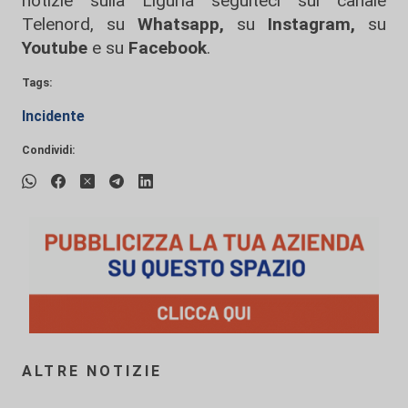
notizie sulla Liguria seguiteci sul canale
Telenord, su
Whatsapp,
su
Instagram
,
su
Youtube
e su
Facebook
.
Tags:
Incidente
Condividi:
ALTRE NOTIZIE