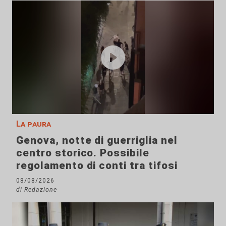
La paura
Genova, notte di guerriglia nel
centro storico. Possibile
regolamento di conti tra tifosi
08/08/2026
di Redazione