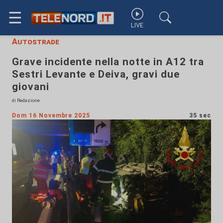
☰
LIVE
Autostrade
Grave incidente nella notte in A12 tra
Sestri Levante e Deiva, gravi due
giovani
di Redazione
Dom 16 Novembre 2025
35 sec