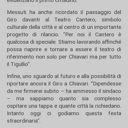
evidenziato il primo cittadino.
Messuti ha anche ricordato il passaggio del
Giro davanti al Teatro Cantero, simbolo
culturale della città e al centro di un importante
progetto di rilancio. “Per noi il Cantero è
qualcosa di speciale. Stiamo lavorando affinché
possa riaprire e tornare a essere il teatro di
riferimento non solo per Chiavari ma per tutto
il Tigullio”.
Infine, uno sguardo al futuro e alla possibilità di
riportare ancora il Giro a Chiavari. “Dipendesse
da me firmerei subito – ha ammesso il sindaco
– ma sappiamo quanto sia complesso
ospitare una tappa e quante città la richiedano.
Intanto oggi ci godiamo questa festa
straordinaria”.