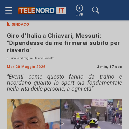
☰
LIVE
Il sindaco
Giro d'Italia a Chiavari, Messuti:
"Dipendesse da me firmerei subito per
riaverlo"
di Luca Pandimiglio - Stefano Rissetto
Mer 20 Maggio 2026
3 min, 17 sec
"Eventi come questo fanno da traino e
ricordano quanto lo sport sia fondamentale
nella vita delle persone, a ogni età”