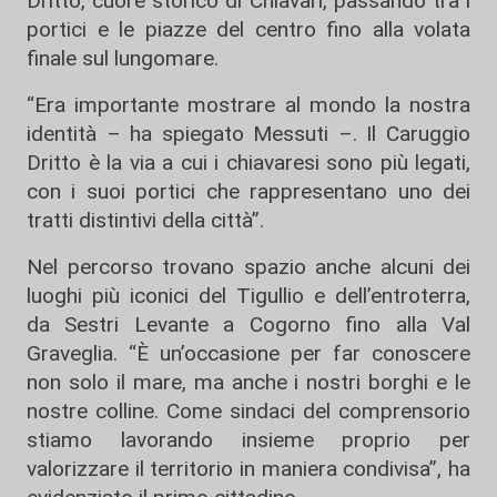
Dritto, cuore storico di Chiavari, passando tra i
portici e le piazze del centro fino alla volata
finale sul lungomare.
“Era importante mostrare al mondo la nostra
identità – ha spiegato Messuti –. Il Caruggio
Dritto è la via a cui i chiavaresi sono più legati,
con i suoi portici che rappresentano uno dei
tratti distintivi della città”.
Nel percorso trovano spazio anche alcuni dei
luoghi più iconici del Tigullio e dell’entroterra,
da Sestri Levante a Cogorno fino alla Val
Graveglia. “È un’occasione per far conoscere
non solo il mare, ma anche i nostri borghi e le
nostre colline. Come sindaci del comprensorio
stiamo lavorando insieme proprio per
valorizzare il territorio in maniera condivisa”, ha