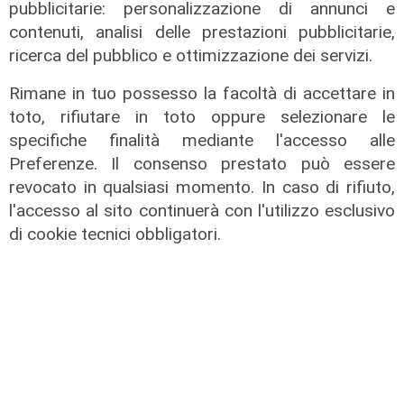
pubblicitarie: personalizzazione di annunci e
contenuti, analisi delle prestazioni pubblicitarie,
ricerca del pubblico e ottimizzazione dei servizi.
Rimane in tuo possesso la facoltà di accettare in
toto, rifiutare in toto oppure selezionare le
specifiche finalità mediante l'accesso alle
Preferenze. Il consenso prestato può essere
revocato in qualsiasi momento. In caso di rifiuto,
l'accesso al sito continuerà con l'utilizzo esclusivo
di cookie tecnici obbligatori.
Spettacolo di luce
In migliaia a Camogli per la Stella
Maris: spiaggia piena per la posa dei
lumini
03/08/2026
di r.c.