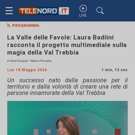
☰
LIVE
Il programma
La Valle delle Favole: Laura Badiini
racconta il progetto multimediale sulla
magia della Val Trebbia
di Katia Gangale - Stefano Rissetto
Lun 18 Maggio 2026
1 min, 13 sec
Un successo nato dalla passione per il
territorio e dalla volontà di creare una rete di
persone innamorate della Val Trebbia