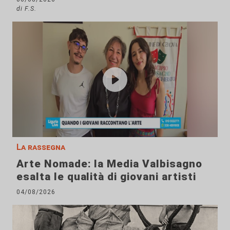
di F.S.
La rassegna
Arte Nomade: la Media Valbisagno
esalta le qualità di giovani artisti
04/08/2026