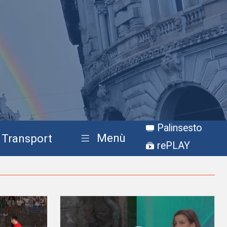
Palinsesto
Menù
Transport
rePLAY