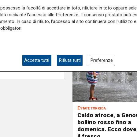
possesso la facoltà di accettare in toto, rifiutare in toto oppure sele
alità mediante l'accesso alle Preferenze. Il consenso prestato può 
mento. In caso di rifiuto, l'accesso al sito continuerà con l'utilizzo e
obbligatori.
Accetta tutti
Rifiuta tutti
Preferenze
Estate torrida
Caldo atroce, a Geno
bollino rosso fino a
domenica. Ecco dove
il fresco