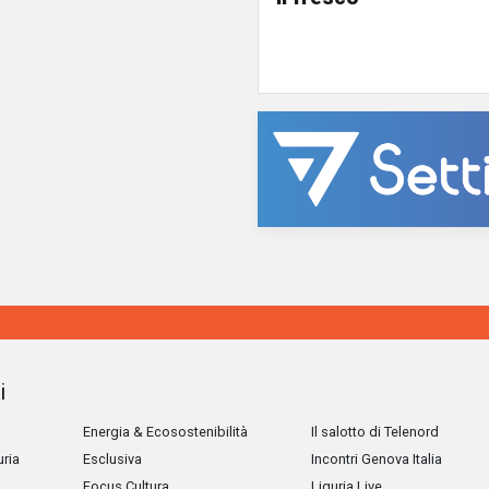
i
Energia & Ecosostenibilità
Il salotto di Telenord
uria
Esclusiva
Incontri Genova Italia
Focus Cultura
Liguria Live