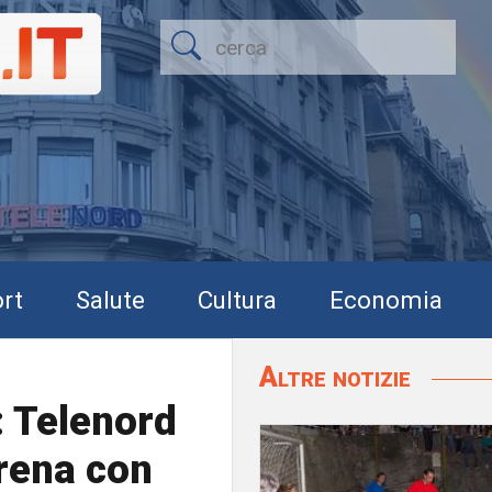
rt
Salute
Cultura
Economia
Altre notizie
: Telenord
rena con