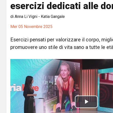
esercizi dedicati alle d
di Anna Li Vigni - Katia Gangale
Mer 05 Novembre 2025
Esercizi pensati per valorizzare il corpo, migli
promuovere uno stile di vita sano a tutte le et
P