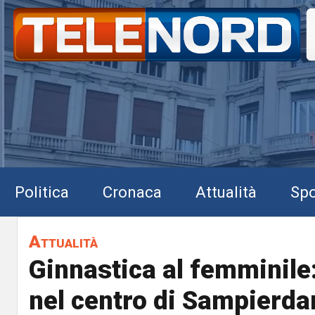
Politica
Cronaca
Attualità
Spo
Attualità
Ginnastica al femminile
nel centro di Sampierda