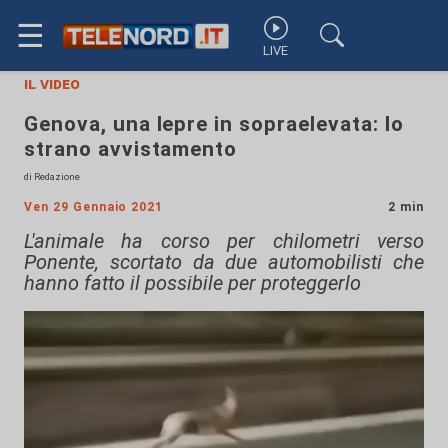
☰
LIVE
il video
Genova, una lepre in sopraelevata: lo
strano avvistamento
di Redazione
Ven 29 Gennaio 2021
2 min
L'animale ha corso per chilometri verso
Ponente, scortato da due automobilisti che
hanno fatto il possibile per proteggerlo