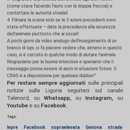
(come stava facendo l'auto con la doppia freccia) e
contattare le autorità stradali
4. Filmare la scena solo se le 3 azioni precedenti sono
state effettuate – date la precedenza alla sicurezza
dell'animale piuttosto che ai social!
A pochi giorni da video analogo dell'inseguimento di un
branco di lupi, ci fa piacere vedere che, almeno in questo
caso, si è cercato in qualche modo di aiutare l'animale.
Ringraziamo per le buone intenzioni e speriamo che il
messaggio possa essere di aiuto in situazioni future. Il
CRAS è a disposizione per qualsiasi dubbio!"
Per restare sempre aggiornati
sulle principali
notizie sulla Liguria seguiteci sul canale
Telenord, su
Whatsapp,
su
Instagram
,
su
Youtube
e su
Facebook
.
Tags:
lepre
Facebook
sopraelevata
Genova
strada