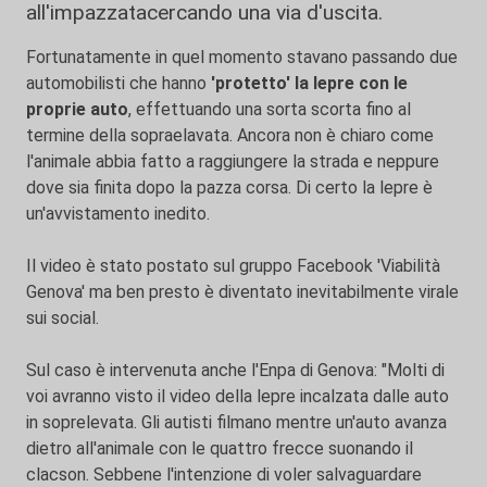
all'impazzatacercando una via d'uscita.
Fortunatamente in quel momento stavano passando due
automobilisti che hanno
'protetto' la lepre con le
proprie auto
, effettuando una sorta scorta fino al
termine della sopraelavata. Ancora non è chiaro come
l'animale abbia fatto a raggiungere la strada e neppure
dove sia finita dopo la pazza corsa. Di certo la lepre è
un'avvistamento inedito.
Il video è stato postato sul gruppo Facebook 'Viabilità
Genova' ma ben presto è diventato inevitabilmente virale
sui social.
Sul caso è intervenuta anche l'Enpa di Genova: "Molti di
voi avranno visto il video della lepre incalzata dalle auto
in soprelevata. Gli autisti filmano mentre un'auto avanza
dietro all'animale con le quattro frecce suonando il
clacson. Sebbene l'intenzione di voler salvaguardare