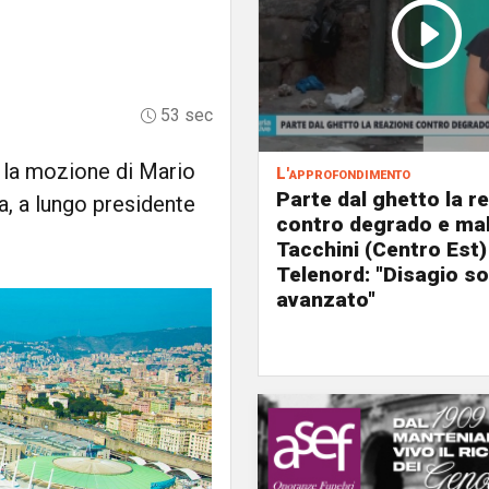
53 sec
 la mozione di Mario
L'approfondimento
Parte dal ghetto la r
a, a lungo presidente
contro degrado e mal
Tacchini (Centro Est)
Telenord: "Disagio so
avanzato"