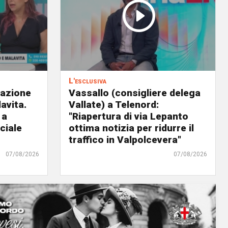
L'esclusiva
eazione
Vassallo (consigliere delega
avita.
Vallate) a Telenord:
 a
"Riapertura di via Lepanto
ciale
ottima notizia per ridurre il
traffico in Valpolcevera"
07/08/2026
07/08/2026