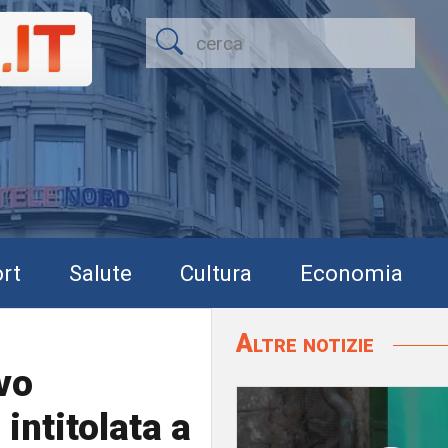
rt
Salute
Cultura
Economia
Altre notizie
vo
intitolata a