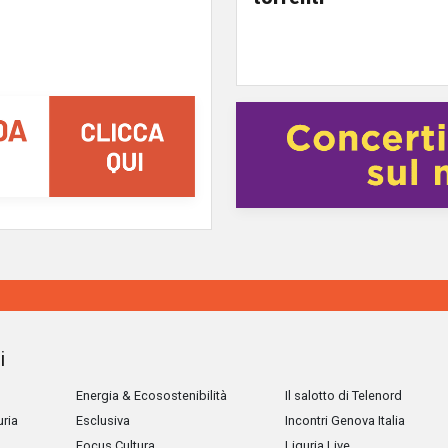
i
Energia & Ecosostenibilità
Il salotto di Telenord
uria
Esclusiva
Incontri Genova Italia
Focus Cultura
Liguria Live