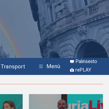
Palinsesto
Menù
Transport
rePLAY