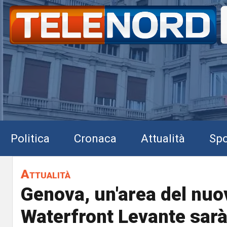
Politica
Cronaca
Attualità
Spo
Attualità
Genova, un'area del nuo
Waterfront Levante sarà 