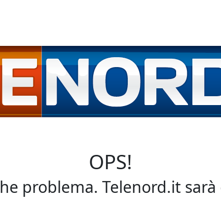
OPS!
che problema. Telenord.it sarà 