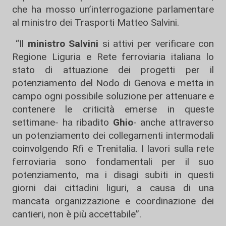
che ha mosso un’interrogazione parlamentare
al ministro dei Trasporti Matteo Salvini.
“Il
ministro Salvini
si attivi per verificare con
Regione Liguria e Rete ferroviaria italiana lo
stato di attuazione dei progetti per il
potenziamento del Nodo di Genova e metta in
campo ogni possibile soluzione per attenuare e
contenere le criticità emerse in queste
settimane- ha ribadito
Ghio
- anche attraverso
un potenziamento dei collegamenti intermodali
coinvolgendo Rfi e Trenitalia. I lavori sulla rete
ferroviaria sono fondamentali per il suo
potenziamento, ma i disagi subiti in questi
giorni dai cittadini liguri, a causa di una
mancata organizzazione e coordinazione dei
cantieri, non è più accettabile”.