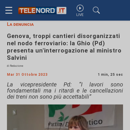
☰
LIVE
La denuncia
Genova, troppi cantieri disorganizzati
nel nodo ferroviario: la Ghio (Pd)
presenta un'interrogazione al ministro
Salvini
di Redazione
Mar 31 Ottobre 2023
1 min, 25 sec
La vicepresidente Pd: “I lavori sono
fondamentali ma i ritardi e le cancellazioni
dei treni non sono più accettabili”