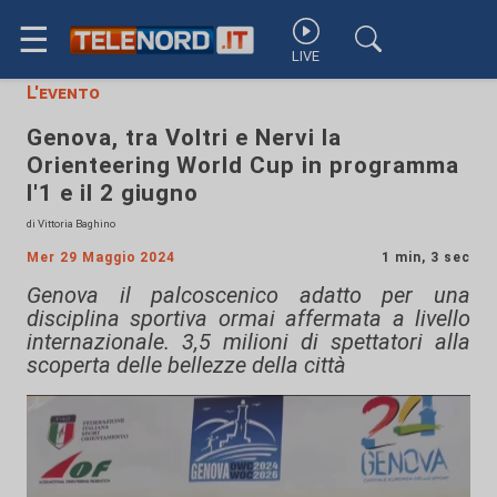
☰
LIVE
L'evento
Genova, tra Voltri e Nervi la
Orienteering World Cup in programma
l'1 e il 2 giugno
di Vittoria Baghino
Mer 29 Maggio 2024
1 min, 3 sec
Genova il palcoscenico adatto per una
disciplina sportiva ormai affermata a livello
internazionale. 3,5 milioni di spettatori alla
scoperta delle bellezze della città