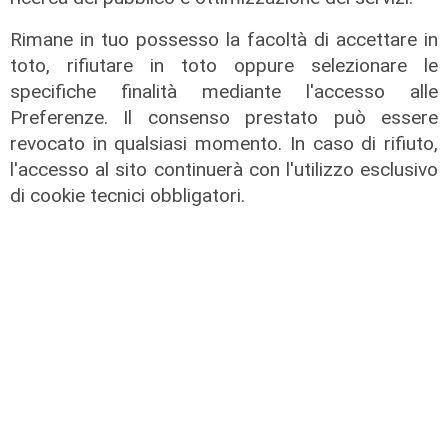
Rimane in tuo possesso la facoltà di accettare in
toto, rifiutare in toto oppure selezionare le
specifiche finalità mediante l'accesso alle
Preferenze. Il consenso prestato può essere
revocato in qualsiasi momento. In caso di rifiuto,
l'accesso al sito continuerà con l'utilizzo esclusivo
di cookie tecnici obbligatori.
La trattativa
Genoa, Vogliacco a un passo dalla
Cremonese
03/08/2026