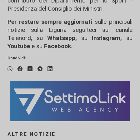
contributo del Dipartimento per lo Sport -
Presidenza del Consiglio dei Ministri.
Per restare sempre aggiornati
sulle principali
notizie sulla Liguria seguiteci sul canale
Telenord, su
Whatsapp,
su
Instagram
,
su
Youtube
e su
Facebook
.
Condividi:
ALTRE NOTIZIE