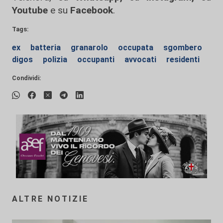
Youtube
e su
Facebook
.
Tags:
ex
batteria
granarolo
occupata
sgombero
digos
polizia
occupanti
avvocati
residenti
Condividi:
ALTRE NOTIZIE