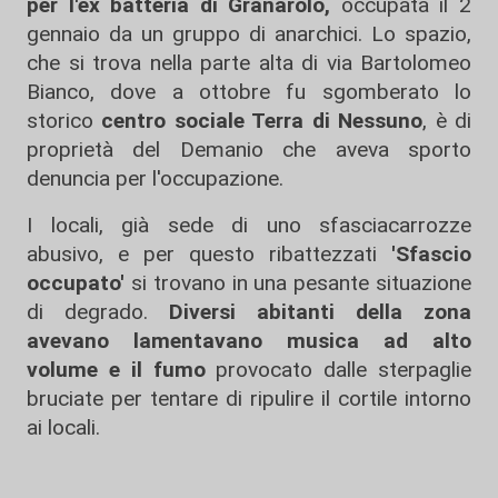
per l'ex batteria di Granarolo,
occupata il 2
gennaio da un gruppo di anarchici. Lo spazio,
che si trova nella parte alta di via Bartolomeo
Bianco, dove a ottobre fu sgomberato lo
storico
centro sociale Terra di Nessuno
, è di
proprietà del Demanio che aveva sporto
denuncia per l'occupazione.
I locali, già sede di uno sfasciacarrozze
abusivo, e per questo ribattezzati
'Sfascio
occupato'
si trovano in una pesante situazione
di degrado.
Diversi abitanti della zona
avevano lamentavano musica ad alto
volume e il fumo
provocato dalle sterpaglie
bruciate per tentare di ripulire il cortile intorno
ai locali.