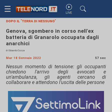
☰
LIVE
dopo il 'terra di nessuno'
Genova, sgombero in corso nell'ex
batteria di Granarolo occupata dagli
anarchici
di Edoardo Cozza
Mar 18 Gennaio 2022
57 sec
Nessun momento di tensione: gli occupanti
chiedono l'arrivo degli avvocati e
un'ambulanza, gli agenti cercano di
collaborare e attendono l'uscita delle persone