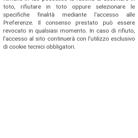
toto, rifiutare in toto oppure selezionare le
specifiche finalità mediante l'accesso alle
Preferenze. Il consenso prestato può essere
revocato in qualsiasi momento. In caso di rifiuto,
l'accesso al sito continuerà con l'utilizzo esclusivo
di cookie tecnici obbligatori.
IRE, insediato il nuovo Consiglio di
Amministrazione: il presidente è
Giovanni Calisi
06/08/2026
di Redazione