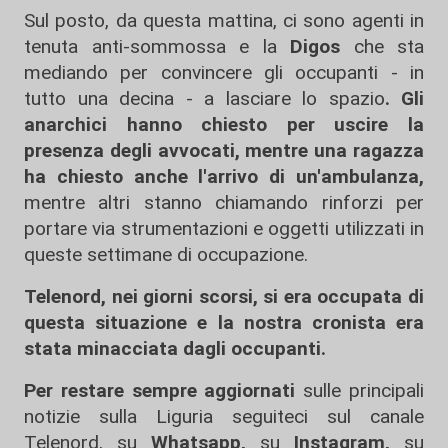
Sul posto, da questa mattina, ci sono agenti in
tenuta anti-sommossa e la
Digos
che sta
mediando per convincere gli occupanti - in
tutto una decina - a lasciare lo spazio
. Gli
anarchici hanno chiesto per uscire la
presenza degli avvocati, mentre una ragazza
ha chiesto anche l'arrivo di un'ambulanza,
mentre altri stanno chiamando rinforzi per
portare via strumentazioni e oggetti utilizzati in
queste settimane di occupazione.
Telenord, nei giorni scorsi, si era occupata di
questa situazione e la nostra cronista era
stata minacciata dagli occupanti.
Per restare sempre aggiornati
sulle principali
notizie sulla Liguria seguiteci sul canale
Telenord, su
Whatsapp,
su
Instagram
,
su