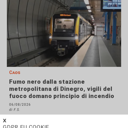
Caos
Fumo nero dalla stazione
metropolitana di Dinegro, vigili del
fuoco domano principio di incendio
06/08/2026
di F.S.
𝗫
GDPR EU COOKIE