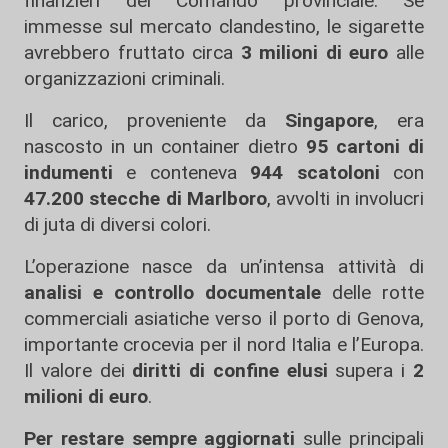
finanzieri del Comando provinciale. Se
immesse sul mercato clandestino, le sigarette
avrebbero fruttato circa
3 milioni di euro
alle
organizzazioni criminali.
Il carico, proveniente da
Singapore
, era
nascosto in un container dietro
95 cartoni di
indumenti
e conteneva
944 scatoloni
con
47.200 stecche di Marlboro
, avvolti in involucri
di juta di diversi colori.
L’operazione nasce da un’intensa attività di
analisi e controllo documentale
delle rotte
commerciali asiatiche verso il porto di Genova,
importante crocevia per il nord Italia e l’Europa.
Il valore dei
diritti di confine elusi
supera i
2
milioni di euro
.
Per restare sempre aggiornati
sulle principali