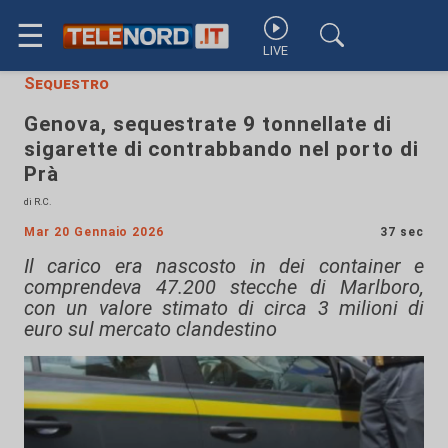
☰
LIVE
Sequestro
Genova, sequestrate 9 tonnellate di
sigarette di contrabbando nel porto di
Prà
di R.C.
Mar 20 Gennaio 2026
37 sec
Il carico era nascosto in dei container e
comprendeva 47.200 stecche di Marlboro,
con un valore stimato di circa 3 milioni di
euro sul mercato clandestino