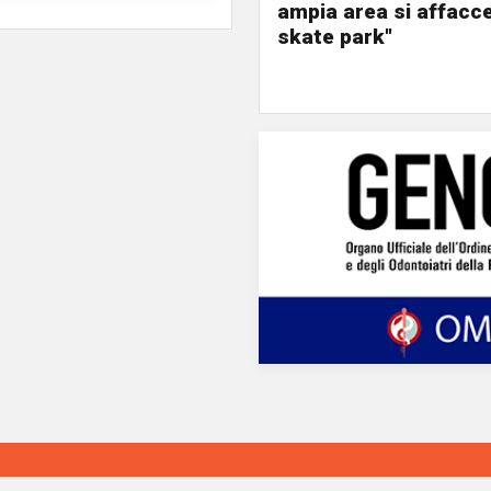
ampia area si affacc
skate park"