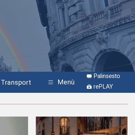
Palinsesto
Menù
Transport
rePLAY