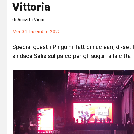
Vittoria
di Anna Li Vigni
Mer 31 Dicembre 2025
Special guest i Pinguini Tattici nucleari, dj-set f
sindaca Salis sul palco per gli auguri alla città