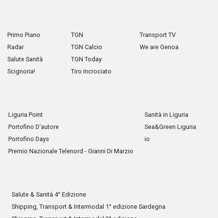
Primo Piano
TGN
Transport TV
Radar
TGN Calcio
We are Genoa
Salute Sanità
TGN Today
Scignoria!
Tiro Incrociato
Liguria Point
Sanità in Liguria
Portofino D'autore
Sea&Green Liguria
Portofino Days
io
Premio Nazionale Telenord - Gianni Di Marzio
Salute & Sanità 4° Edizione
Shipping, Transport & Intermodal 1° edizione Sardegna