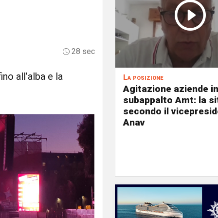
28 sec
ino all’alba e la
La posizione
Agitazione aziende i
subappalto Amt: la s
secondo il vicepresi
Anav