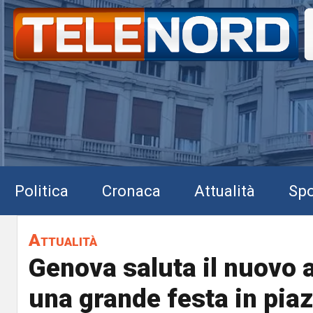
Politica
Cronaca
Attualità
Spo
Attualità
Genova saluta il nuovo 
una grande festa in piaz