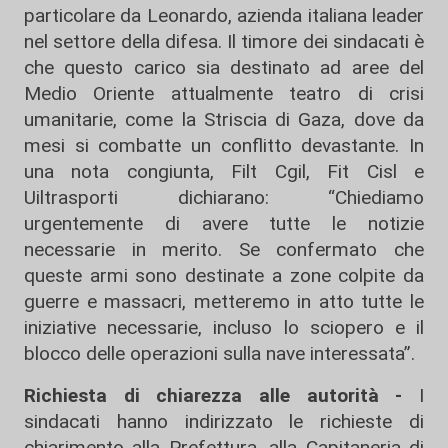
particolare da Leonardo, azienda italiana leader
nel settore della difesa. Il timore dei sindacati è
che questo carico sia destinato ad aree del
Medio Oriente attualmente teatro di crisi
umanitarie, come la Striscia di Gaza, dove da
mesi si combatte un conflitto devastante. In
una nota congiunta, Filt Cgil, Fit Cisl e
Uiltrasporti dichiarano: “Chiediamo
urgentemente di avere tutte le notizie
necessarie in merito. Se confermato che
queste armi sono destinate a zone colpite da
guerre e massacri, metteremo in atto tutte le
iniziative necessarie, incluso lo sciopero e il
blocco delle operazioni sulla nave interessata”.
Richiesta di chiarezza alle autorità -
I
sindacati hanno indirizzato le richieste di
chiarimento alla Prefettura, alla Capitaneria di