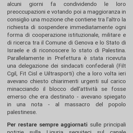
alcuni giorni fa condividendo le loro
preoccupazioni e votando poi a maggioranza in
consiglio una mozione che contiene tra l'altro la
richiesta di sospendere immediatamente ogni
forma di cooperazione istituzionale, militare e
di ricerca tra il Comune di Genova e lo Stato di
Israele e di riconoscere lo stato di Palestina.
Parallelamente in Prefettura è stata ricevuta
una delegazione dei sindacati confederali (Filt
Cgil, Fit Cisl e Uiltrasporti) che a loro volta ieri
avevano chiesto chiarimenti urgenti sul carico
minacciando il blocco dell'attività se fosse
emerso che era destinato - avevano spiegato
in una nota - al massacro del popolo
palestinese.
Per restare sempre aggiornati
sulle principali
notizie sulla Liguria seguiteci sul canale