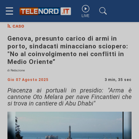
☰
LIVE
Il caso
Genova, presunto carico di armi in
porto, sindacati minacciano sciopero:
"No al coinvolgimento nei conflitti in
Medio Oriente”
di Redazione
Gio 07 Agosto 2025
3 min, 35 sec
Piacenza ai portuali in presidio: "Arma è
cannone Oto Melara per nave Fincantieri che
si trova in cantiere di Abu Dhabi"