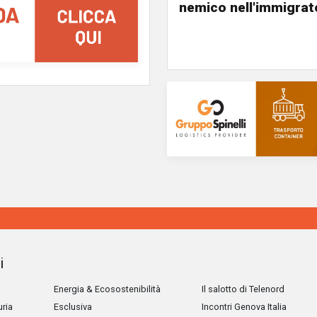
nemico nell'immigrat
i
Energia & Ecosostenibilità
Il salotto di Telenord
uria
Esclusiva
Incontri Genova Italia