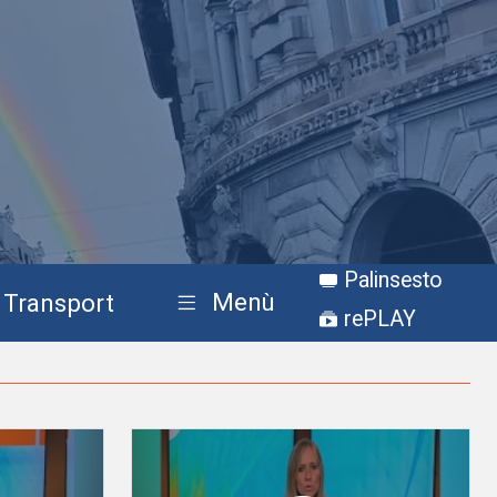
Palinsesto
Menù
Transport
rePLAY