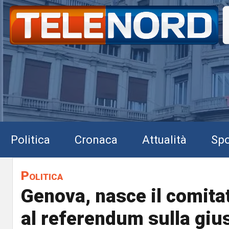
Politica
Cronaca
Attualità
Spo
Politica
Genova, nasce il comitat
al referendum sulla gius