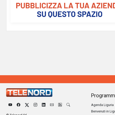
Programm
Agenda Liguria
Benvenuti in Lig