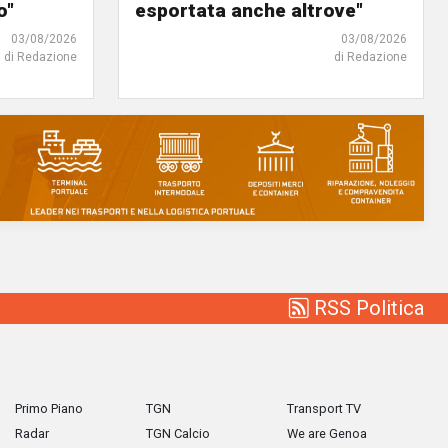
o"
esportata anche altrove"
03/08/2026
03/08/2026
di Redazione
di Redazione
RSS Politica
Primo Piano
TGN
Transport TV
Radar
TGN Calcio
We are Genoa