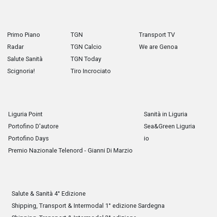
Primo Piano
TGN
Transport TV
Radar
TGN Calcio
We are Genoa
Salute Sanità
TGN Today
Scignoria!
Tiro Incrociato
Liguria Point
Sanità in Liguria
Portofino D'autore
Sea&Green Liguria
Portofino Days
io
Premio Nazionale Telenord - Gianni Di Marzio
Salute & Sanità 4° Edizione
Shipping, Transport & Intermodal 1° edizione Sardegna