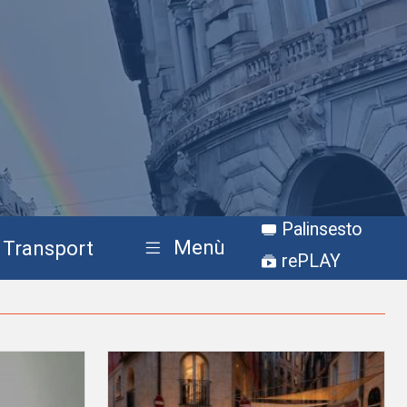
Palinsesto
Menù
Transport
rePLAY