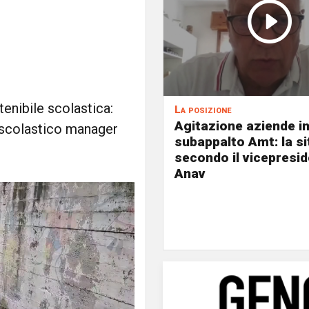
tenibile scolastica:
La posizione
Agitazione aziende i
 scolastico manager
subappalto Amt: la s
secondo il vicepresi
Anav