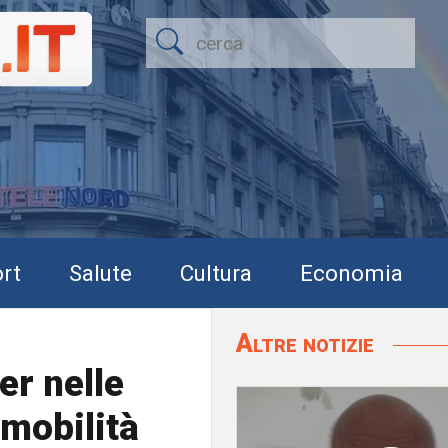
rt
Salute
Cultura
Economia
Altre notizie
er nelle
 mobilità