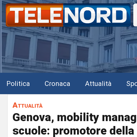
Politica
Cronaca
Attualità
Spo
Attualità
Genova, mobility manag
scuole: promotore della