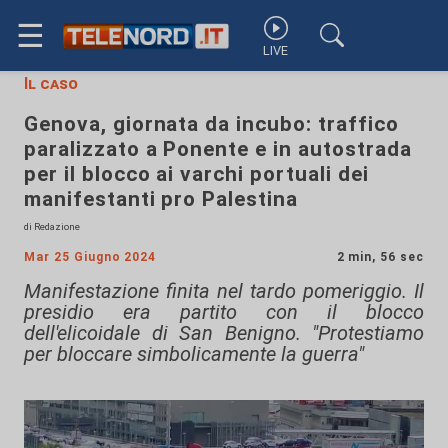
☰
LIVE
Il caso
Genova, giornata da incubo: traffico
paralizzato a Ponente e in autostrada
per il blocco ai varchi portuali dei
manifestanti pro Palestina
di Redazione
Mar 25 Giugno 2024
2 min, 56 sec
Manifestazione finita nel tardo pomeriggio. Il
presidio era partito con il blocco
dell'elicoidale di San Benigno. "Protestiamo
per bloccare simbolicamente la guerra"