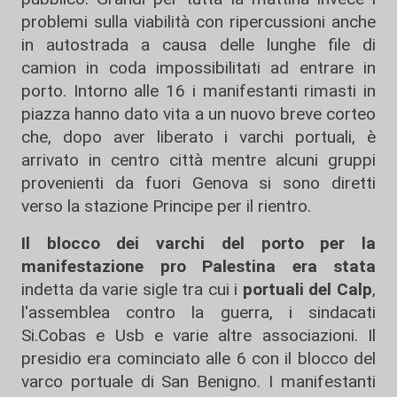
problemi sulla viabilità con ripercussioni anche
in autostrada a causa delle lunghe file di
camion in coda impossibilitati ad entrare in
porto. Intorno alle 16 i manifestanti rimasti in
piazza hanno dato vita a un nuovo breve corteo
che, dopo aver liberato i varchi portuali, è
arrivato in centro città mentre alcuni gruppi
provenienti da fuori Genova si sono diretti
verso la stazione Principe per il rientro.
Il blocco dei varchi del porto
per la
manifestazione pro Palestina era stata
indetta da varie sigle tra cui i
portuali del Calp
,
l'assemblea contro la guerra, i sindacati
Si.Cobas e Usb e varie altre associazioni. Il
presidio era cominciato alle 6 con il blocco del
varco portuale di San Benigno. I manifestanti