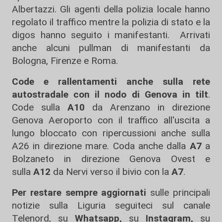
Albertazzi. Gli agenti della polizia locale hanno
regolato il traffico mentre la polizia di stato e la
digos hanno seguito i manifestanti. Arrivati
anche alcuni pullman di manifestanti da
Bologna, Firenze e Roma.
Code e rallentamenti anche sulla rete
autostradale con il nodo di Genova in tilt
.
Code sulla
A10
da Arenzano in direzione
Genova Aeroporto con il traffico all'uscita a
lungo bloccato con ripercussioni anche sulla
A26 in direzione mare. Coda anche dalla
A7
a
Bolzaneto in direzione Genova Ovest e
sulla
A12
da Nervi verso il bivio con la
A7
.
Per restare sempre aggiornati
sulle principali
notizie sulla Liguria seguiteci sul canale
Telenord, su
Whatsapp,
su
Instagram
,
su