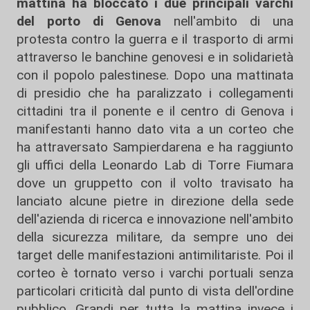
mattina ha bloccato i due principali varchi
del porto di Genova
nell'ambito di una
protesta contro la guerra e il trasporto di armi
attraverso le banchine genovesi e in solidarietà
con il popolo palestinese. Dopo una mattinata
di presidio che ha paralizzato i collegamenti
cittadini tra il ponente e il centro di Genova i
manifestanti hanno dato vita a un corteo che
ha attraversato Sampierdarena e ha raggiunto
gli uffici della Leonardo Lab di Torre Fiumara
dove un gruppetto con il volto travisato ha
lanciato alcune pietre in direzione della sede
dell'azienda di ricerca e innovazione nell'ambito
della sicurezza militare, da sempre uno dei
target delle manifestazioni antimilitariste. Poi il
corteo è tornato verso i varchi portuali senza
particolari criticità dal punto di vista dell'ordine
pubblico. Grandi per tutta la mattina invece i