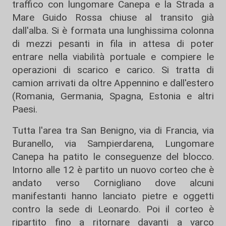
traffico con lungomare Canepa e la Strada a
Mare Guido Rossa chiuse al transito già
dall'alba. Si è formata una lunghissima colonna
di mezzi pesanti in fila in attesa di poter
entrare nella viabilità portuale e compiere le
operazioni di scarico e carico. Si tratta di
camion arrivati da oltre Appennino e dall'estero
(Romania, Germania, Spagna, Estonia e altri
Paesi.
Tutta l'area tra San Benigno, via di Francia, via
Buranello, via Sampierdarena, Lungomare
Canepa ha patito le conseguenze del blocco.
Intorno alle 12 è partito un nuovo corteo che è
andato verso Cornigliano dove alcuni
manifestanti hanno lanciato pietre e oggetti
contro la sede di Leonardo. Poi il corteo è
ripartito fino a ritornare davanti a varco