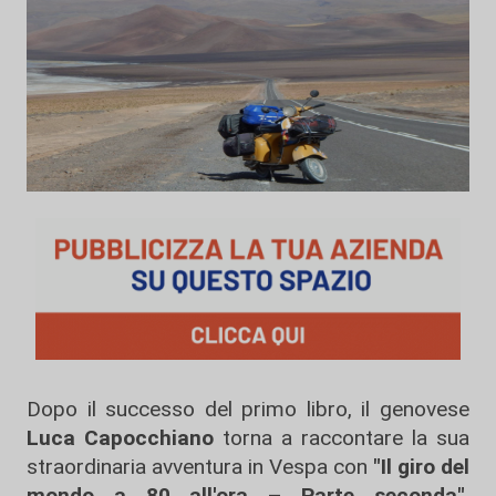
Dopo il successo del primo libro, il genovese
Luca Capocchiano
torna a raccontare la sua
straordinaria avventura in Vespa con
"Il giro del
mondo a 80 all'ora – Parte seconda"
,