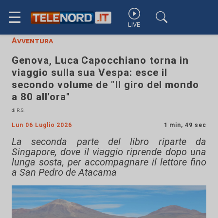
☰
LIVE
Avventura
Genova, Luca Capocchiano torna in
viaggio sulla sua Vespa: esce il
secondo volume de "Il giro del mondo
a 80 all'ora"
di R.S.
Lun 06 Luglio 2026
1 min, 49 sec
La seconda parte del libro riparte da
Singapore, dove il viaggio riprende dopo una
lunga sosta, per accompagnare il lettore fino
a San Pedro de Atacama