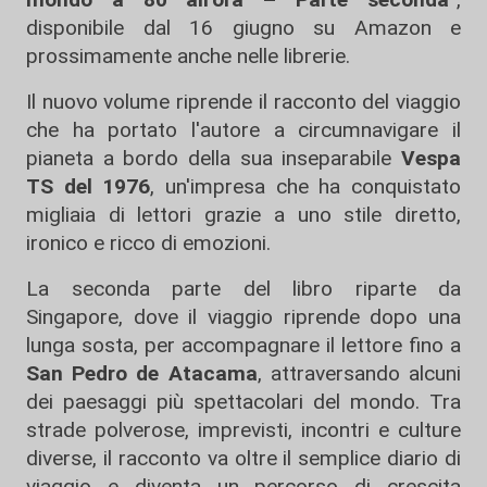
disponibile dal 16 giugno su Amazon e
prossimamente anche nelle librerie.
Il nuovo volume riprende il racconto del viaggio
che ha portato l'autore a circumnavigare il
pianeta a bordo della sua inseparabile
Vespa
TS del 1976
, un'impresa che ha conquistato
migliaia di lettori grazie a uno stile diretto,
ironico e ricco di emozioni.
La seconda parte del libro riparte da
Singapore, dove il viaggio riprende dopo una
lunga sosta, per accompagnare il lettore fino a
San Pedro de Atacama
, attraversando alcuni
dei paesaggi più spettacolari del mondo. Tra
strade polverose, imprevisti, incontri e culture
diverse, il racconto va oltre il semplice diario di
viaggio e diventa un percorso di crescita