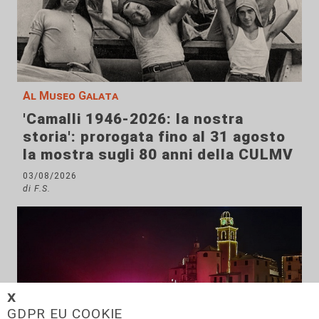
Al Museo Galata
'Camalli 1946-2026: la nostra
storia': prorogata fino al 31 agosto
la mostra sugli 80 anni della CULMV
03/08/2026
di F.S.
𝗫
GDPR EU COOKIE