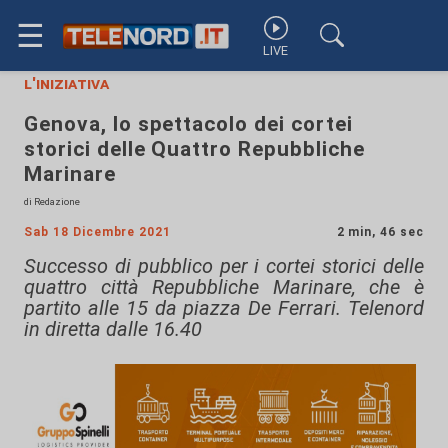
☰
LIVE
l'iniziativa
Genova, lo spettacolo dei cortei
storici delle Quattro Repubbliche
Marinare
di Redazione
Sab 18 Dicembre 2021
2 min, 46 sec
Successo di pubblico per i cortei storici delle
quattro città Repubbliche Marinare, che è
partito alle 15 da piazza De Ferrari. Telenord
in diretta dalle 16.40