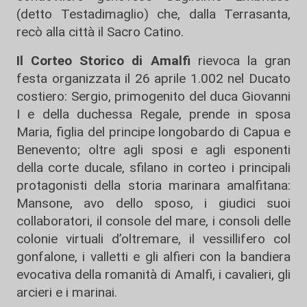
(detto Testadimaglio) che, dalla Terrasanta,
recò alla città il Sacro Catino.
Il Corteo Storico di Amalfi
rievoca la gran
festa organizzata il 26 aprile 1.002 nel Ducato
costiero: Sergio, primogenito del duca Giovanni
I e della duchessa Regale, prende in sposa
Maria, figlia del principe longobardo di Capua e
Benevento; oltre agli sposi e agli esponenti
della corte ducale, sfilano in corteo i principali
protagonisti della storia marinara amalfitana:
Mansone, avo dello sposo, i giudici suoi
collaboratori, il console del mare, i consoli delle
colonie virtuali d’oltremare, il vessillifero col
gonfalone, i valletti e gli alfieri con la bandiera
evocativa della romanità di Amalfi, i cavalieri, gli
arcieri e i marinai.