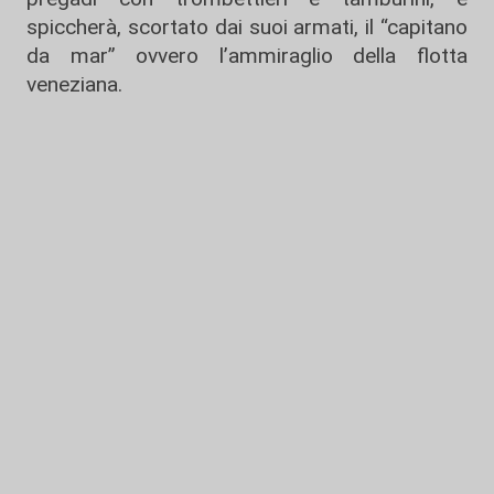
spiccherà, scortato dai suoi armati, il “capitano
da mar” ovvero l’ammiraglio della flotta
veneziana.