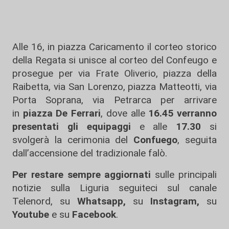
Alle 16, in piazza Caricamento il corteo storico
della Regata si unisce al corteo del Confeugo e
prosegue per via Frate Oliverio, piazza della
Raibetta, via San Lorenzo, piazza Matteotti, via
Porta Soprana, via Petrarca per arrivare
in
piazza De Ferrari
, dove alle
16.45
verranno
presentati gli equipaggi
e alle
17.30
si
svolgerà la cerimonia del
Confuego
, seguita
dall’accensione del tradizionale falò.
Per restare sempre aggiornati
sulle principali
notizie sulla Liguria seguiteci sul canale
Telenord, su
Whatsapp,
su
Instagram
,
su
Youtube
e su
Facebook
.