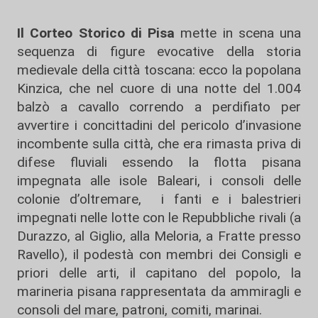
Il Corteo Storico di Pisa
mette in scena una
sequenza di figure evocative della storia
medievale della città toscana: ecco la popolana
Kinzica, che nel cuore di una notte del 1.004
balzò a cavallo correndo a perdifiato per
avvertire i concittadini del pericolo d’invasione
incombente sulla città, che era rimasta priva di
difese fluviali essendo la flotta pisana
impegnata alle isole Baleari, i consoli delle
colonie d’oltremare, i fanti e i balestrieri
impegnati nelle lotte con le Repubbliche rivali (a
Durazzo, al Giglio, alla Meloria, a Fratte presso
Ravello), il podestà con membri dei Consigli e
priori delle arti, il capitano del popolo, la
marineria pisana rappresentata da ammiragli e
consoli del mare, patroni, comiti, marinai.