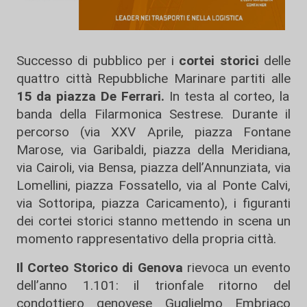
Successo di pubblico per i
cortei storici
delle
quattro città Repubbliche Marinare partiti alle
15 da piazza De Ferrari.
In testa al corteo, la
banda della Filarmonica Sestrese. Durante il
percorso (via XXV Aprile, piazza Fontane
Marose, via Garibaldi, piazza della Meridiana,
via Cairoli, via Bensa, piazza dell’Annunziata, via
Lomellini, piazza Fossatello, via al Ponte Calvi,
via Sottoripa, piazza Caricamento), i figuranti
dei cortei storici stanno mettendo in scena un
momento rappresentativo della propria città.
Il Corteo Storico di Genova
rievoca un evento
dell’anno 1.101: il trionfale ritorno del
condottiero genovese Guglielmo Embriaco