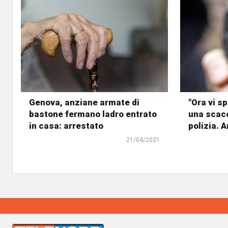
Genova, anziane armate di
"Ora vi s
bastone fermano ladro entrato
una scacc
in casa: arrestato
polizia. 
21/04/2021