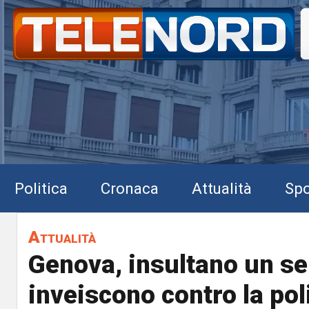
Politica
Cronaca
Attualità
Spo
Attualità
Genova, insultano un s
inveiscono contro la pol