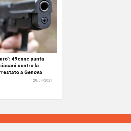
paro": 49enne punta
iacani contro la
Arrestato a Genova
20/04/2021