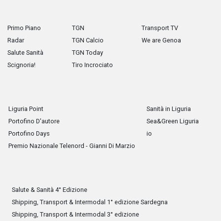
Primo Piano
TGN
Transport TV
Radar
TGN Calcio
We are Genoa
Salute Sanità
TGN Today
Scignoria!
Tiro Incrociato
Liguria Point
Sanità in Liguria
Portofino D'autore
Sea&Green Liguria
Portofino Days
io
Premio Nazionale Telenord - Gianni Di Marzio
Salute & Sanità 4° Edizione
Shipping, Transport & Intermodal 1° edizione Sardegna
Shipping, Transport & Intermodal 3° edizione