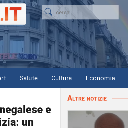
rt
Salute
Cultura
Economia
Altre notizie
enegalese e
izia: un