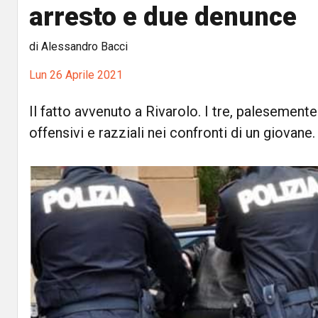
arresto e due denunce
di Alessandro Bacci
Lun 26 Aprile 2021
Il fatto avvenuto a Rivarolo. I tre, palesemente 
offensivi e razziali nei confronti di un giovane