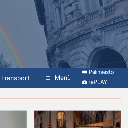
Palinsesto
Menù
Transport
rePLAY