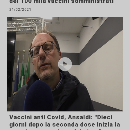
del 100 mila vaccini somministrati
21/02/2021
Vaccini anti Covid, Ansaldi: "Dieci
giorni dopo la seconda dose inizia la