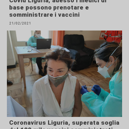
Covid Liguria, adesso i medici di
base possono prenotare e
somministrare i vaccini
21/02/2021
Coronavirus Liguria, superata soglia