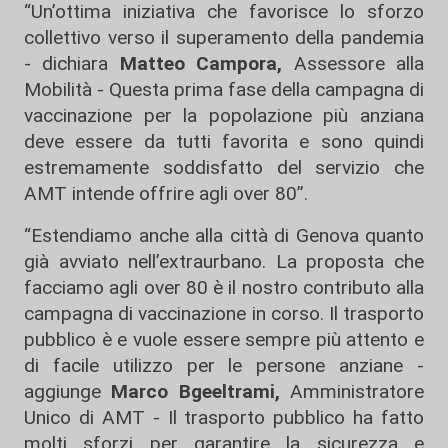
“Un’ottima iniziativa che favorisce lo sforzo
collettivo verso il superamento della pandemia
- dichiara
Matteo Campora,
Assessore alla
Mobilità - Questa prima fase della campagna di
vaccinazione per la popolazione più anziana
deve essere da tutti favorita e sono quindi
estremamente soddisfatto del servizio che
AMT intende offrire agli over 80”.
“Estendiamo anche alla città di Genova quanto
già avviato nell’extraurbano. La proposta che
facciamo agli over 80 è il nostro contributo alla
campagna di vaccinazione in corso. Il trasporto
pubblico è e vuole essere sempre più attento e
di facile utilizzo per le persone anziane -
aggiunge
Marco Bgeeltrami,
Amministratore
Unico di AMT - Il trasporto pubblico ha fatto
molti sforzi per garantire la sicurezza e