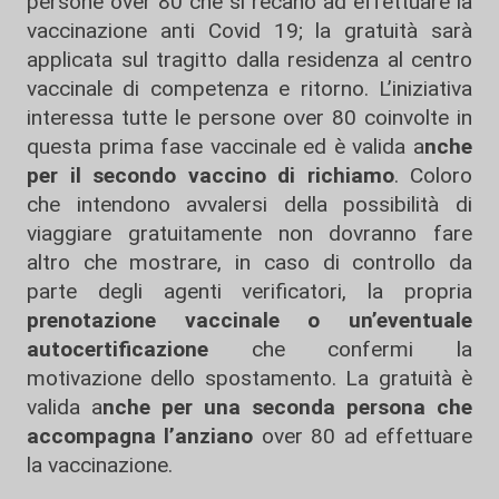
persone over 80 che si recano ad effettuare la
vaccinazione anti Covid 19; la gratuità sarà
applicata sul tragitto dalla residenza al centro
vaccinale di competenza e ritorno. L’iniziativa
interessa tutte le persone over 80 coinvolte in
questa prima fase vaccinale ed è valida a
nche
per il secondo vaccino di richiamo
. Coloro
che intendono avvalersi della possibilità di
viaggiare gratuitamente non dovranno fare
altro che mostrare, in caso di controllo da
parte degli agenti verificatori, la propria
prenotazione vaccinale o un’eventuale
autocertificazione
che confermi la
motivazione dello spostamento. La gratuità è
valida a
nche per una seconda persona che
accompagna l’anziano
over 80 ad effettuare
la vaccinazione.