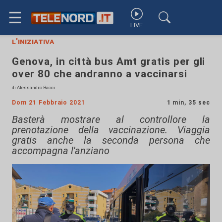
☰
LIVE
l'iniziativa
Genova, in città bus Amt gratis per gli
over 80 che andranno a vaccinarsi
di Alessandro Bacci
Dom 21 Febbraio 2021
1 min, 35 sec
Basterà mostrare al controllore la
prenotazione della vaccinazione. Viaggia
gratis anche la seconda persona che
accompagna l'anziano