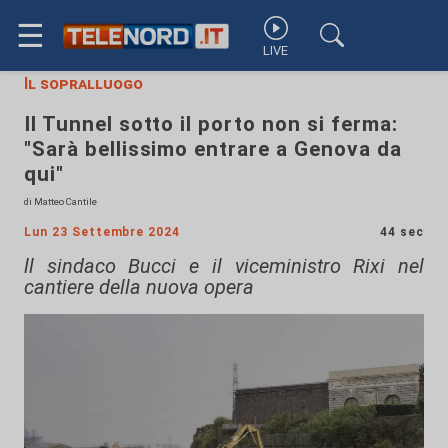
☰
LIVE
Il sopralluogo
Il Tunnel sotto il porto non si ferma:
"Sarà bellissimo entrare a Genova da
qui"
di Matteo Cantile
Lun 23 Settembre 2024
44 sec
ll sindaco Bucci e il viceministro Rixi nel
cantiere della nuova opera