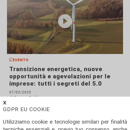
L'evento
Transizione energetica, nuove
opportunità e agevolazioni per le
imprese: tutti i segreti del 5.0
07/02/2025
di Simone Galdi
𝗫
GDPR EU COOKIE
Utilizziamo cookie e tecnologie similari per finalità
tecniche essenziali e, previo tuo consenso, anche