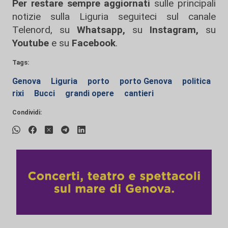
Per restare sempre aggiornati
sulle principali
notizie sulla Liguria seguiteci sul canale
Telenord, su
Whatsapp,
su
Instagram
,
su
Youtube
e su
Facebook
.
Tags:
Genova
Liguria
porto
porto Genova
politica
rixi
Bucci
grandi opere
cantieri
Condividi: