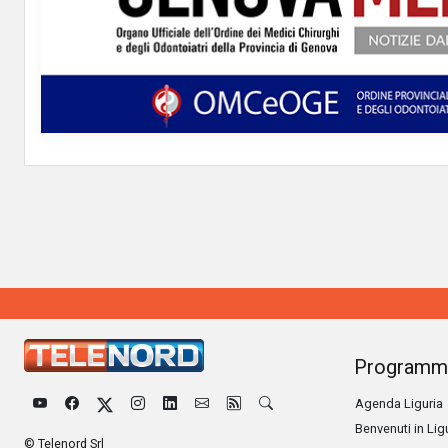
Programm
Agenda Liguria
Benvenuti in Lig
© Telenord Srl