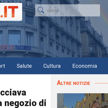
rt
Salute
Cultura
Economia
Altre notizie
acciava
a negozio di