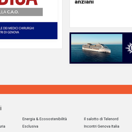
anziani
i
Energia & Ecosostenibilità
Il salotto di Telenord
uria
Esclusiva
Incontri Genova Italia