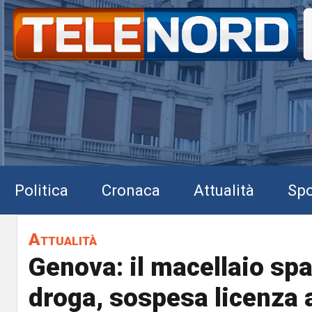
Politica
Cronaca
Attualità
Spo
Attualità
Genova: il macellaio sp
droga, sospesa licenza 