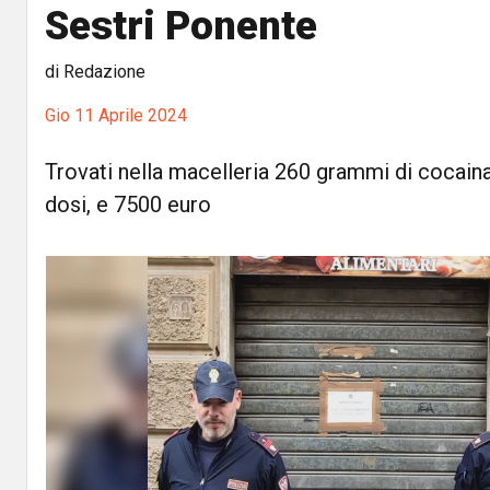
Sestri Ponente
di Redazione
Gio 11 Aprile 2024
Trovati nella macelleria 260 grammi di cocaina
dosi, e 7500 euro