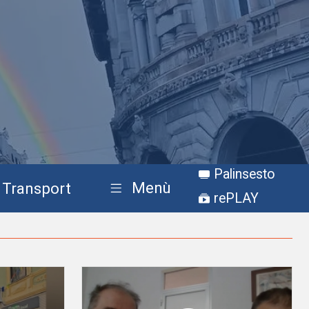
Palinsesto
Menù
Transport
rePLAY