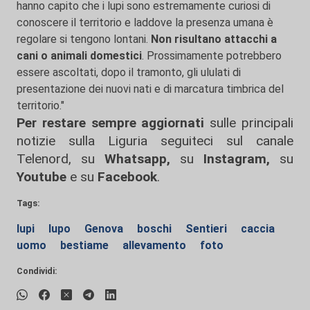
hanno capito che i lupi sono estremamente curiosi di
conoscere il territorio e laddove la presenza umana è
regolare si tengono lontani.
Non risultano attacchi a
cani o animali domestici
. Prossimamente potrebbero
essere ascoltati, dopo il tramonto, gli ululati di
presentazione dei nuovi nati e di marcatura timbrica del
territorio."
Per restare sempre aggiornati
sulle principali
notizie sulla Liguria seguiteci sul canale
Telenord, su
Whatsapp,
su
Instagram
,
su
Youtube
e su
Facebook
.
Tags:
lupi
lupo
Genova
boschi
Sentieri
caccia
uomo
bestiame
allevamento
foto
Condividi: