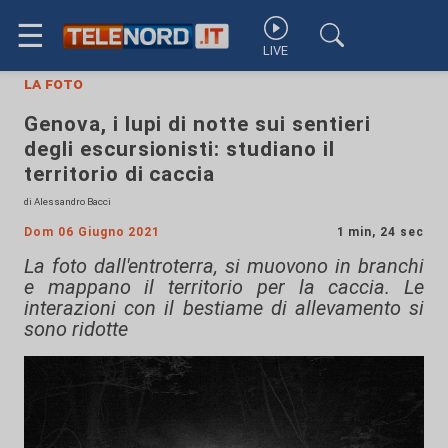
☰
LIVE
la foto
Genova, i lupi di notte sui sentieri
degli escursionisti: studiano il
territorio di caccia
di Alessandro Bacci
Dom 06 Giugno 2021
1 min, 24 sec
La foto dall'entroterra, si muovono in branchi
e mappano il territorio per la caccia. Le
interazioni con il bestiame di allevamento si
sono ridotte