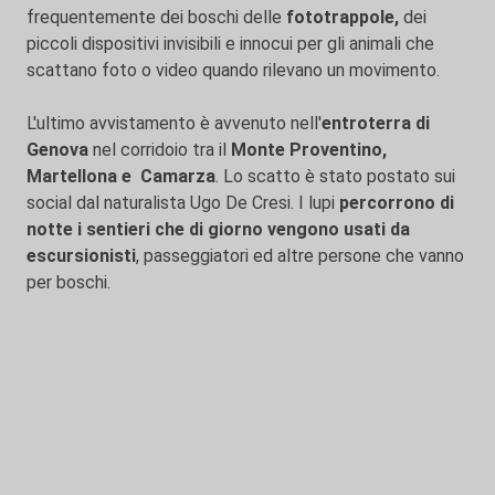
frequentemente dei boschi delle
fototrappole,
dei
piccoli dispositivi invisibili e innocui per gli animali che
scattano foto o video quando rilevano un movimento.
L'ultimo avvistamento è avvenuto nell'
entroterra di
Genova
nel corridoio tra il
Monte Proventino,
Martellona e Camarza
. Lo scatto è stato postato sui
social dal naturalista Ugo De Cresi. I lupi
percorrono di
notte i sentieri che di giorno vengono usati da
escursionisti
, passeggiatori ed altre persone che vanno
per boschi.