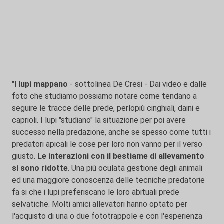
"
I lupi mappano
- sottolinea De Cresi - Dai video e dalle
foto che studiamo possiamo notare come tendano a
seguire le tracce delle prede, perlopiù cinghiali, daini e
caprioli. I lupi "studiano" la situazione per poi avere
successo nella predazione, anche se spesso come tutti i
predatori apicali le cose per loro non vanno per il verso
giusto.
Le interazioni con il bestiame di allevamento
si sono ridotte
. Una più oculata gestione degli animali
ed una maggiore conoscenza delle tecniche predatorie
fa si che i lupi preferiscano le loro abituali prede
selvatiche. Molti amici allevatori hanno optato per
l'acquisto di una o due fototrappole e con l'esperienza