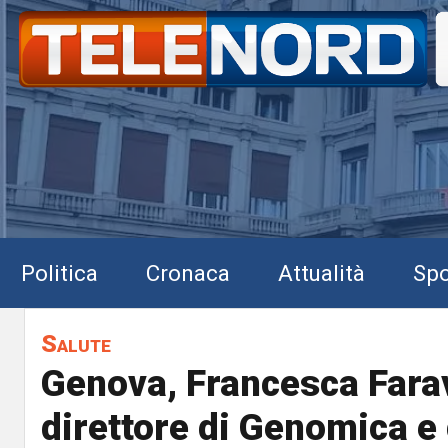
Politica
Cronaca
Attualità
Spo
Salute
Genova, Francesca Farav
direttore di Genomica e