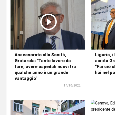
Assessorato alla Sanità,
Liguria, 
Gratarola: "Tanto lavoro da
sanità Gr
fare, avere ospedali nuovi tra
“Fai ciò 
qualche anno è un grande
hai nel po
vantaggio"
14/10/2022