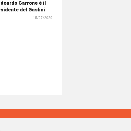
doardo Garrone è il
sidente del Gaslini
15/07/2020