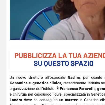
Un nuovo direttore all'ospedale
Gaslini
, per quanto r
Genomica e genetica clinica,
recentemente istituita ne
organizzazione dell’istituto. È
Francesca Faravelli,
gen
e chirurgia nel capoluogo ligure, specializzata in Genetic
Londra
dove ha conseguito un
master
in Genetica cli