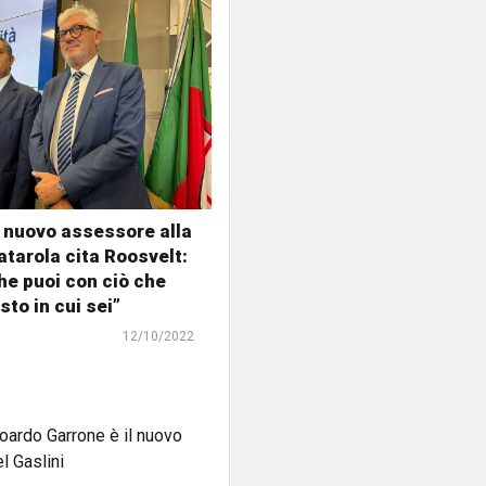
il nuovo assessore alla
atarola cita Roosvelt:
che puoi con ciò che
sto in cui sei”
12/10/2022