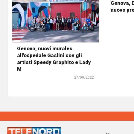
Genova, E
nuovo pre
Genova, nuovi murales
all'ospedale Gaslini con gli
artisti Speedy Graphito e Lady
M
24/09/2022