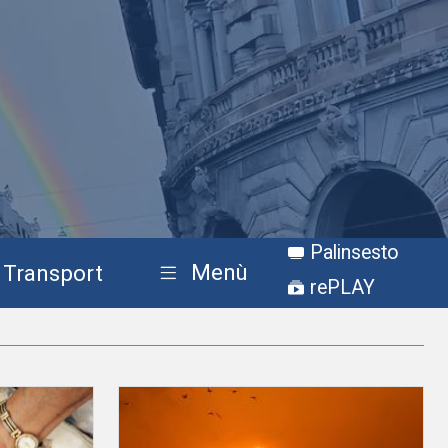
Palinsesto
Menù
Transport
rePLAY