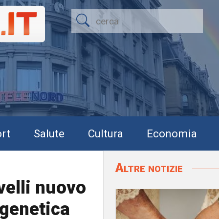
rt
Salute
Cultura
Economia
Altre notizie
elli nuovo
 genetica