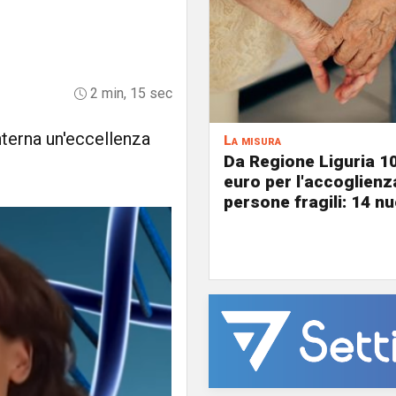
2 min, 15 sec
anterna un'eccellenza
La misura
Da Regione Liguria 1
euro per l'accoglienz
persone fragili: 14 nu