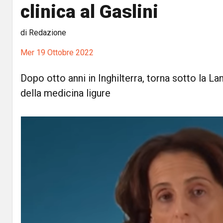
clinica al Gaslini
di Redazione
Mer 19 Ottobre 2022
Dopo otto anni in Inghilterra, torna sotto la L
della medicina ligure