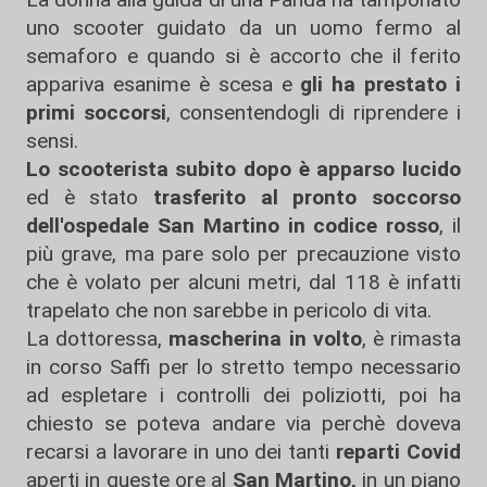
uno scooter guidato da un uomo fermo al
semaforo e quando si è accorto che il ferito
appariva esanime è scesa e
gli ha prestato i
primi soccorsi
, consentendogli di riprendere i
sensi.
Lo scooterista subito dopo è apparso lucido
ed è stato
trasferito al pronto soccorso
dell'ospedale San Martino in codice rosso
, il
più grave, ma pare solo per precauzione visto
che è volato per alcuni metri, dal 118 è infatti
trapelato che non sarebbe in pericolo di vita.
La dottoressa,
mascherina in volto
, è rimasta
in corso Saffi per lo stretto tempo necessario
ad espletare i controlli dei poliziotti, poi ha
chiesto se poteva andare via perchè doveva
recarsi a lavorare in uno dei tanti
reparti Covid
aperti in queste ore al
San Martino,
in un piano