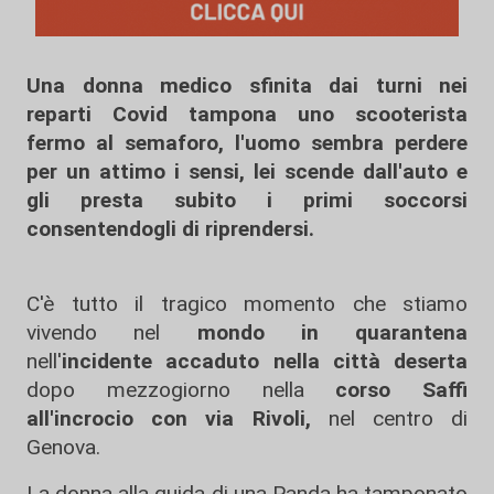
Una donna medico sfinita dai turni nei
reparti Covid tampona uno scooterista
fermo al semaforo, l'uomo sembra perdere
per un attimo i sensi, lei scende dall'auto e
gli presta subito i primi soccorsi
consentendogli di riprendersi.
C'è tutto il tragico momento che stiamo
vivendo nel
mondo in quarantena
nell'
incidente accaduto nella città deserta
dopo mezzogiorno nella
corso Saffi
all'incrocio con via Rivoli,
nel centro di
Genova.
La donna alla guida di una Panda ha tamponato