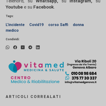
Telenord, su
Whatsapp,
su
Instagram
,
su
Youtube
e su
Facebook
.
Tags:
L'incidente
Covid19
corso Saffi
donna
medico
Condividi:
ARTICOLI CORREALATI