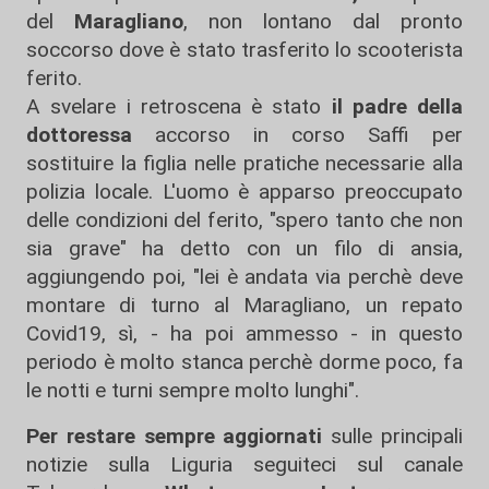
del
Maragliano
, non lontano dal pronto
soccorso dove è stato trasferito lo scooterista
ferito.
A svelare i retroscena è stato
il padre della
dottoressa
accorso in corso Saffi per
sostituire la figlia nelle pratiche necessarie alla
polizia locale. L'uomo è apparso preoccupato
delle condizioni del ferito, "spero tanto che non
sia grave" ha detto con un filo di ansia,
aggiungendo poi, "lei è andata via perchè deve
montare di turno al Maragliano, un repato
Covid19, sì, - ha poi ammesso - in questo
periodo è molto stanca perchè dorme poco, fa
le notti e turni sempre molto lunghi".
Per restare sempre aggiornati
sulle principali
notizie sulla Liguria seguiteci sul canale