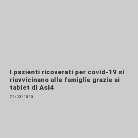
I pazienti ricoverati per covid-19 si
riavvicinano alle famiglie grazie ai
tablet di Asl4
29/03/2020