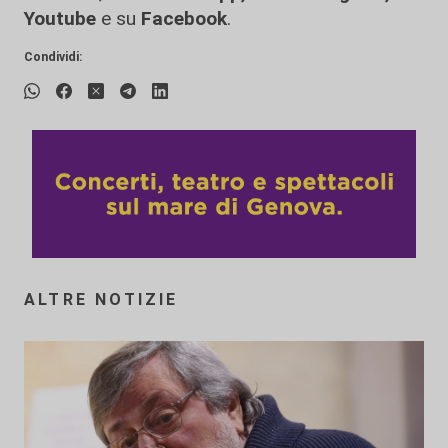
Youtube
e su
Facebook
.
Condividi:
ALTRE NOTIZIE