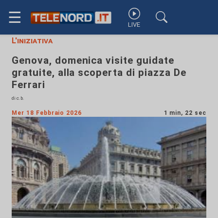
☰
LIVE
L'iniziativa
Genova, domenica visite guidate
gratuite, alla scoperta di piazza De
Ferrari
di c.b.
Mer 18 Febbraio 2026
1 min, 22 sec