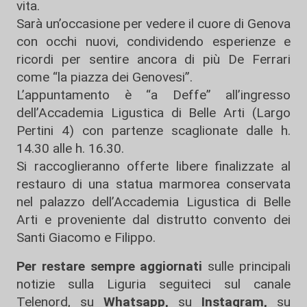
vita.
Sarà un’occasione per vedere il cuore di Genova
con occhi nuovi, condividendo esperienze e
ricordi per sentire ancora di più De Ferrari
come “la piazza dei Genovesi”.
L’appuntamento è “a Deffe” all’ingresso
dell’Accademia Ligustica di Belle Arti (Largo
Pertini 4) con partenze scaglionate dalle h.
14.30 alle h. 16.30.
Si raccoglieranno offerte libere finalizzate al
restauro di una statua marmorea conservata
nel palazzo dell’Accademia Ligustica di Belle
Arti e proveniente dal distrutto convento dei
Santi Giacomo e Filippo.
Per restare sempre aggiornati
sulle principali
notizie sulla Liguria seguiteci sul canale
Telenord, su
Whatsapp,
su
Instagram
,
su