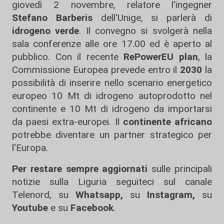
giovedì 2 novembre, relatore l'ingegner
Stefano Barberis
dell'Unige, si parlerà di
idrogeno verde
. Il convegno si svolgerà nella
sala conferenze alle ore 17.00 ed è aperto al
pubblico. Con il recente
RePowerEU plan
, la
Commissione Europea prevede entro il
2030
la
possibilità di inserire nello scenario energetico
europeo 10 Mt di idrogeno autoprodotto nel
continente e 10 Mt di idrogeno da importarsi
da paesi extra-europei. Il
continente africano
potrebbe diventare un partner strategico per
l'Europa.
Per restare sempre aggiornati
sulle principali
notizie sulla Liguria seguiteci sul canale
Telenord, su
Whatsapp,
su
Instagram
,
su
Youtube
e su
Facebook
.